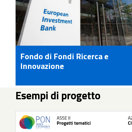
Fondo di Fondi Ricerca e
Innovazione
Esempi di progetto
attori