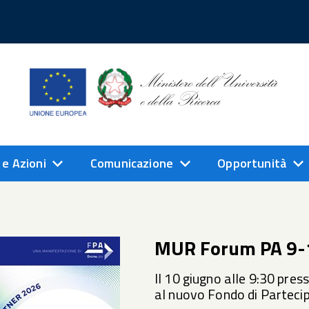
 e Azioni
Comunicazione
Opportunità
MUR Forum PA 9-
Il 10 giugno alle 9:30 pres
al nuovo Fondo di Partec