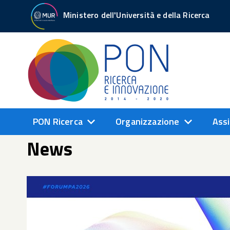
Ministero dell'Università e della Ricerca
PON Ricerca
Organizzazione
Assi
News
oria