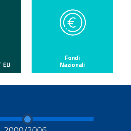
Fondi
T EU
Nazionali
2000/2006