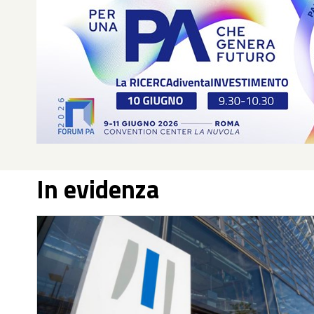
2025),
In evidenza