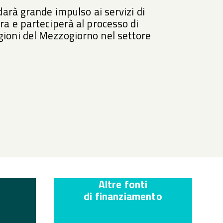
freccia
darà grande impulso ai servizi di
ra e parteciperà al processo di
ioni del Mezzogiorno nel settore
Altre fonti
di finanziamento