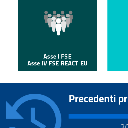
Asse I FSE
Asse IV FSE REACT EU
Precedenti p
2