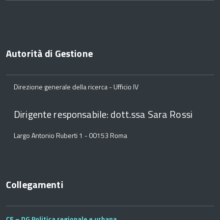
Autorità di Gestione
Direzione generale della ricerca - Ufficio IV
Dirigente responsabile: dott.ssa Sara Rossi
Largo Antonio Ruberti 1 - 00153 Roma
Collegamenti
CE – DG Politica regionale e urbana