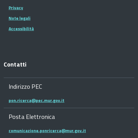
Privacy
Note legali
Accessibilità
Contatti
Indirizzo PEC
pon.ricerca@pec.mur.gov.it
Posta Elettronica
comunicazione.ponricerca@mur.gov.it