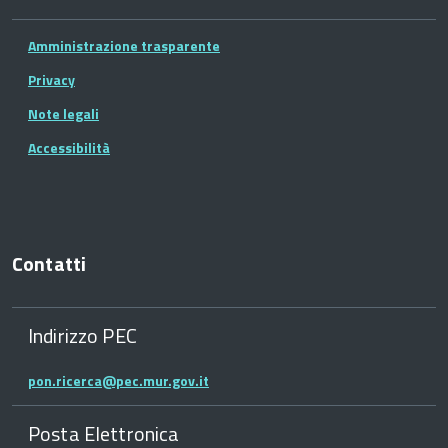
Amministrazione trasparente
Privacy
Note legali
Accessibilità
Contatti
Indirizzo PEC
pon.ricerca@pec.mur.gov.it
Posta Elettronica