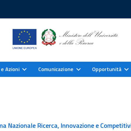
 e Azioni
Comunicazione
Opportunità
ma Nazionale Ricerca, Innovazione e Competitivit