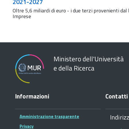
2021-2027
Oltre 5,6 miliardi di euro - i due terzi provenienti dal
Imprese
Ministero dell'Università
e della Ricerca
Informazioni
Contatti
Indiriz
Amministrazione trasparente
Privacy