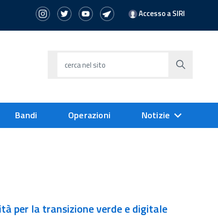
Accesso a SIRI
cerca nel sito
Bandi
Operazioni
Notizie
à per la transizione verde e digitale