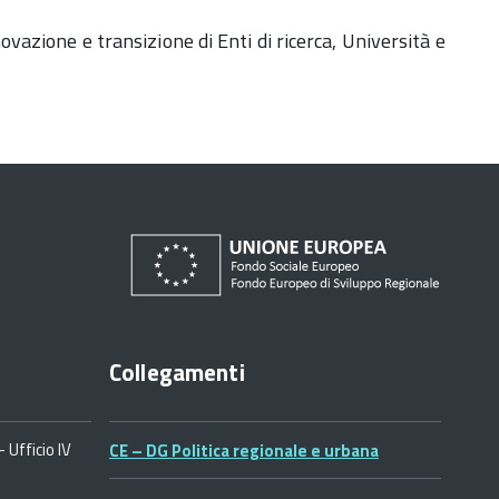
novazione e transizione di Enti di ricerca, Università e
Collegamenti
 Ufficio IV
CE – DG Politica regionale e urbana