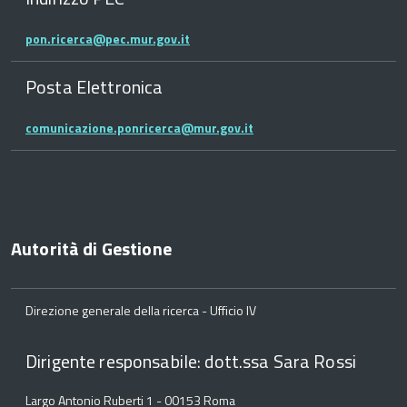
pon.ricerca@pec.mur.gov.it
Posta Elettronica
comunicazione.ponricerca@mur.gov.it
Autorità di Gestione
Direzione generale della ricerca - Ufficio IV
Dirigente responsabile: dott.ssa Sara Rossi
Largo Antonio Ruberti 1 - 00153 Roma