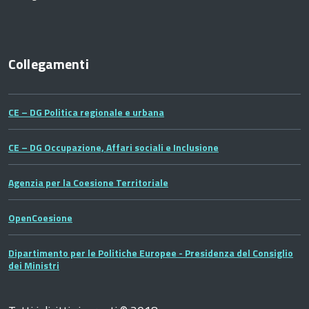
Collegamenti
CE – DG Politica regionale e urbana
CE – DG Occupazione, Affari sociali e Inclusione
Agenzia per la Coesione Territoriale
OpenCoesione
Dipartimento per le Politiche Europee - Presidenza del Consiglio
dei Ministri