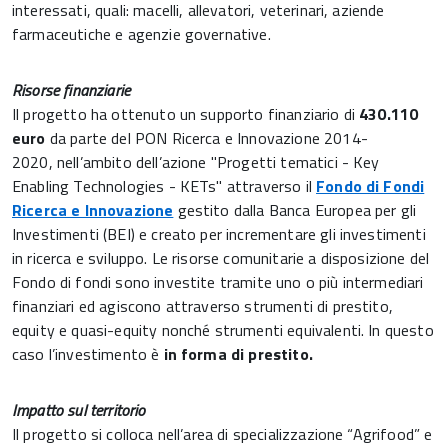
interessati, quali: macelli, allevatori, veterinari, aziende
farmaceutiche e agenzie governative.
Risorse finanziarie
Il progetto ha ottenuto un supporto finanziario di
430.110
euro
da parte del PON Ricerca e Innovazione 2014-
2020, nell’ambito dell’azione "Progetti tematici - Key
Enabling Technologies - KETs" attraverso il
Fondo di Fondi
Ricerca e Innovazione
gestito dalla Banca Europea per gli
Investimenti (BEI) e creato per incrementare gli investimenti
in ricerca e sviluppo. Le risorse comunitarie a disposizione del
Fondo di fondi sono investite tramite uno o più intermediari
finanziari ed agiscono attraverso strumenti di prestito,
equity e quasi-equity nonché strumenti equivalenti. In questo
caso l’investimento è
in forma di prestito.
Impatto sul territorio
Il progetto si colloca nell’area di specializzazione “Agrifood” e