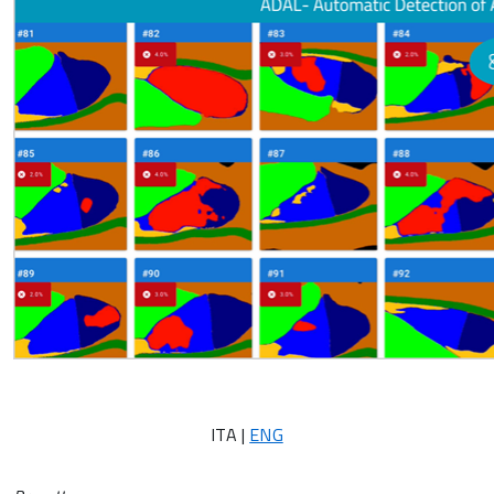
ITA |
ENG