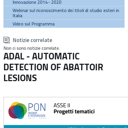
Innovazione 2014- 2020
Webinar sul riconoscimento dei titoli di studio esteri in
Italia
Video sul Programma
torna
all'inizio
Notizie correlate
del
contenuto
Non ci sono notizie correlate.
ADAL - AUTOMATIC
DETECTION OF ABATTOIR
LESIONS