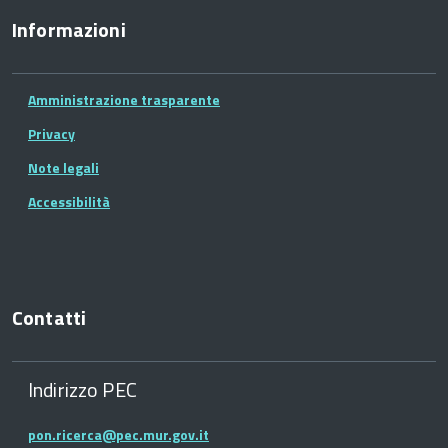
Informazioni
Amministrazione trasparente
Privacy
Note legali
Accessibilità
Contatti
Indirizzo PEC
pon.ricerca@pec.mur.gov.it