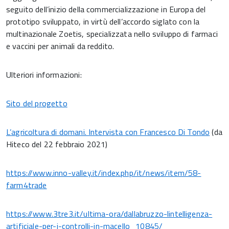
seguito dell’inizio della commercializzazione in Europa del
prototipo sviluppato, in virtù dell’accordo siglato con la
multinazionale Zoetis, specializzata nello sviluppo di farmaci
e vaccini per animali da reddito.
Ulteriori informazioni:
Sito del progetto
L’agricoltura di domani. Intervista con Francesco Di Tondo
(da
Hiteco del 22 febbraio 2021)
https://www.inno-valley.it/index.php/it/news/item/58-
farm4trade
https://www.3tre3.it/ultima-ora/dallabruzzo-lintelligenza-
artificiale-per-i-controlli-in-macello_10845/