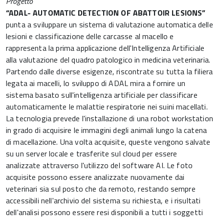
Progetto
“ADAL
-
AUTOMATIC DETECTION OF ABATTOIR LESIONS”
punta a sviluppare un sistema di valutazione automatica delle
lesioni e classificazione delle carcasse al macello e
rappresenta la prima applicazione dell'Intelligenza Artificiale
alla valutazione del quadro patologico in medicina veterinaria.
Partendo dalle diverse esigenze, riscontrate su tutta la filiera
legata ai macelli, lo sviluppo di ADAL mira a fornire un
sistema basato sull'intelligenza artificiale per classificare
automaticamente le malattie respiratorie nei suini macellati.
La tecnologia prevede l'installazione di una robot workstation
in grado di acquisire le immagini degli animali lungo la catena
di macellazione. Una volta acquisite, queste vengono salvate
su un server locale e trasferite sul cloud per essere
analizzate attraverso l'utilizzo del software AI. Le foto
acquisite possono essere analizzate nuovamente dai
veterinari sia sul posto che da remoto, restando sempre
accessibili nell'archivio del sistema su richiesta, e i risultati
dell'analisi possono essere resi disponibili a tutti i soggetti