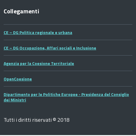
Collegamenti
CE – DG Politica regionale e urbana
CE – DG Occupazione, Affari sociali e Inclusione
Agenzia per la Coesione Territoriale
OpenCoesione
Dipartimento per le Politiche Europee - Presidenza del Consiglio
dei Ministri
Tutti i diritti riservati © 2018