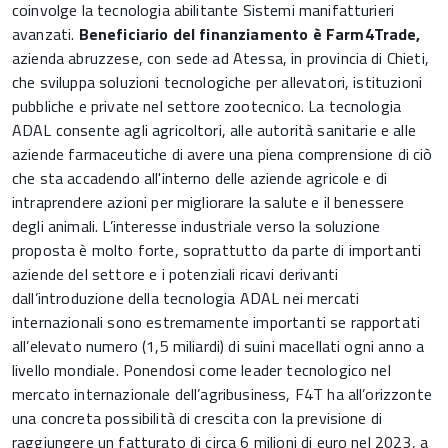
coinvolge la tecnologia abilitante Sistemi manifatturieri
avanzati.
Beneficiario del finanziamento è Farm4Trade,
azienda abruzzese, con sede ad Atessa, in provincia di Chieti,
che sviluppa soluzioni tecnologiche per allevatori, istituzioni
pubbliche e private nel settore zootecnico. La tecnologia
ADAL consente agli agricoltori, alle autorità sanitarie e alle
aziende farmaceutiche di avere una piena comprensione di ciò
che sta accadendo all'interno delle aziende agricole e di
intraprendere azioni per migliorare la salute e il benessere
degli animali. L’interesse industriale verso la soluzione
proposta è molto forte, soprattutto da parte di importanti
aziende del settore e i potenziali ricavi derivanti
dall’introduzione della tecnologia ADAL nei mercati
internazionali sono estremamente importanti se rapportati
all’elevato numero (1,5 miliardi) di suini macellati ogni anno a
livello mondiale. Ponendosi come leader tecnologico nel
mercato internazionale dell’agribusiness, F4T ha all’orizzonte
una concreta possibilità di crescita con la previsione di
raggiungere un fatturato di circa 6 milioni di euro nel 2023, a