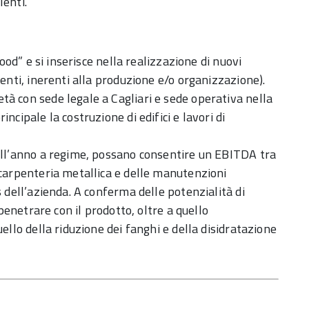
lenti.
food” e si inserisce nella realizzazione di nuovi
tenti, inerenti alla produzione e/o organizzazione).
ietà con sede legale a Cagliari e sede operativa nella
ncipale la costruzione di edifici e lavori di
nell’anno a regime, possano consentire un EBITDA tra
 carpenteria metallica e delle manutenzioni
s dell’azienda. A conferma delle potenzialità di
 penetrare con il prodotto, oltre a quello
ello della riduzione dei fanghi e della disidratazione