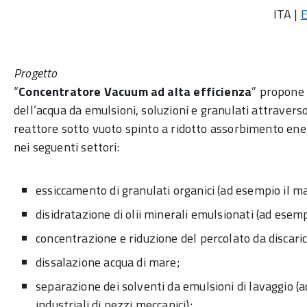
ITA |
Progetto
“
Concentratore Vacuum ad alta efficienza
” propone 
dell’acqua da emulsioni, soluzioni e granulati attravers
reattore sotto vuoto spinto a ridotto assorbimento ener
nei seguenti settori:
essiccamento di granulati organici (ad esempio il mal
disidratazione di olii minerali emulsionati (ad esempi
concentrazione e riduzione del percolato da discaric
dissalazione acqua di mare;
separazione dei solventi da emulsioni di lavaggio (
industriali di pezzi meccanici);