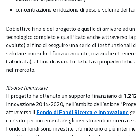
concentrazione e riduzione di peso e volume dei fang
L’obiettivo finale del progetto è quello di arrivare ad u
tecnologico completo e qualificato anche attraverso la p
evoluto) al fine di eseguire una serie di test funzional
valutare non solo il funzionamento, ma anche ottenere i
Calcidrata), al fine di avere tutte le fasi propedeutiche
nel mercato.
Risorse finanziarie
Il progetto ha ottenuto un supporto finanziario di
1.21
Innovazione 2014-2020, nell’ambito dell’azione "Proget
attraverso il
Fondo di Fondi Ricerca e Innovazione
ges
e creato per incrementare gli investimenti in ricerca e 
Fondo di fondi sono investite tramite uno o più interme