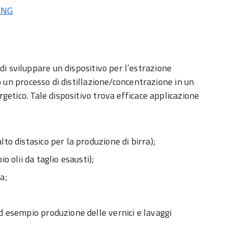
ENG
di sviluppare un dispositivo per l’estrazione
o un processo di distillazione/concentrazione in un
getico. Tale dispositivo trova efficace applicazione
to distasico per la produzione di birra);
o olii da taglio esausti);
a;
ad esempio produzione delle vernici e lavaggi