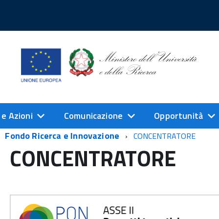
 e Azioni
Comunicazione
Opportunità
Fondo Ricerca e Innovazione
CONCENTRATORE
CONCENTRATORE