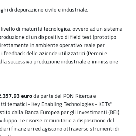
hi di depurazione civile e industriale.
n livello di maturità tecnologica, ovvero ad un sistema
roduzione di un dispositivo di field test (prototipo
i direttamente in ambiente operativo reale per
 feedback delle aziende utilizzatrici (Peroni e
 alla successiva produzione industriale e immissione
2.357,93
euro
da parte del PON Ricerca e
ti tematici - Key Enabling Technologies - KETs"
tito dalla Banca Europea per gli Investimenti (BEI)
sviluppo. Le risorse comunitarie a disposizione del
diari finanziari ed agiscono attraverso strumenti di