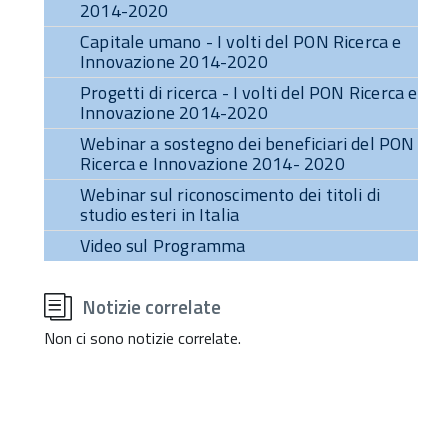
2014-2020
Capitale umano - I volti del PON Ricerca e
Innovazione 2014-2020
Progetti di ricerca - I volti del PON Ricerca e
Innovazione 2014-2020
Webinar a sostegno dei beneficiari del PON
Ricerca e Innovazione 2014- 2020
Webinar sul riconoscimento dei titoli di
studio esteri in Italia
Video sul Programma
torna
all'inizio
Notizie correlate
del
contenuto
Non ci sono notizie correlate.