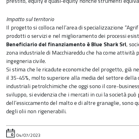
prestito, equity e quasi-equity nonché strumenti equiva
Impatto sul territorio
Il progetto si colloca nell’area di specializzazione “Agri
prodotti o servizi e nel miglioramento dei processi esis
Beneficiario del finanziamento è Blue Shark Srl
, soc
zona industriale di Macchiareddu che ha come attività pri
ingegneria civile.
Si stima che le ricadute economiche del progetto, già 
il 35-45%, molto superiore alla media del settore della
industriali petrolchimiche che oggi sono il core-busines
sviluppo, si evidenzia che i mercati in cui la società può
dell’essiccamento del malto e di altre granaglie, sono qu
degli olii non rigenerabili.
04/07/2023