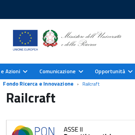
 e Azioni
Comunicazione
Opportunità
Fondo Ricerca e Innovazione
Railcraft
Railcraft