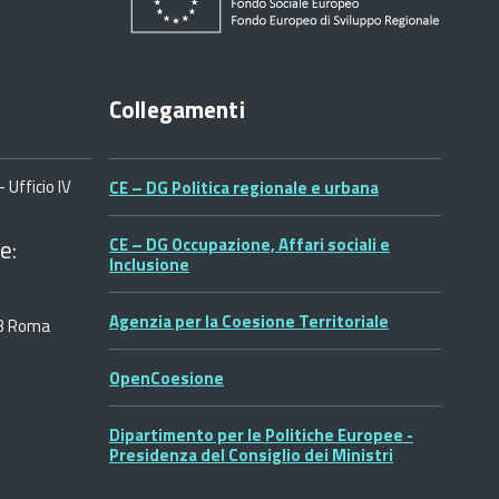
Collegamenti
 Ufficio IV
CE – DG Politica regionale e urbana
e:
CE – DG Occupazione, Affari sociali e
Inclusione
Agenzia per la Coesione Territoriale
53 Roma
OpenCoesione
Dipartimento per le Politiche Europee -
Presidenza del Consiglio dei Ministri