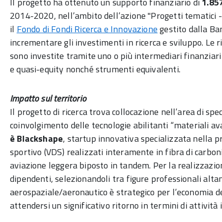
Il progetto ha ottenuto un supporto finanziario di
1.85
2014-2020, nell’ambito dell’azione "Progetti tematici 
il
Fondo di Fondi Ricerca e Innovazione
gestito dalla Ba
incrementare gli investimenti in ricerca e sviluppo. Le 
sono investite tramite uno o più intermediari finanziari
e quasi-equity nonché strumenti equivalenti.
Impatto sul territorio
Il progetto di ricerca trova collocazione nell’area di spe
coinvolgimento delle tecnologie abilitanti “materiali av
è Blackshape
, startup innovativa specializzata nella p
sportivo (VDS) realizzati interamente in fibra di carbo
aviazione leggera biposto in tandem. Per la realizzazio
dipendenti, selezionandoli tra figure professionali altam
aerospaziale/aeronautico è strategico per l’economia del
attendersi un significativo ritorno in termini di attività