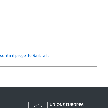
y
senta il progetto Railcraft