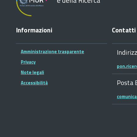
e della Ricerca
Informazioni
Contatti
Indiriz
Amministrazione trasparente
Privacy
pon.rice
Note legali
Posta 
Accessibilità
comunica