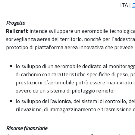
ITA |
Progetto
Railcraft
intende sviluppare un aeromobile tecnologica
sorveglianza aerea del territorio, nonché per l’addestra
prototipo di piattaforma aerea innovativa che prevede du
lo sviluppo di un aeromobile dedicato al monitoraggio
di carbonio con caratteristiche specifiche di peso, po
prestazioni. L’aeromobile potrà essere manovrato 
ovvero da un sistema di pilotaggio remoto;
lo sviluppo dell’avionica, dei sistemi di controllo, d
rilevazione, di immagazzinamento e trasmissione de
Risorse finanziarie