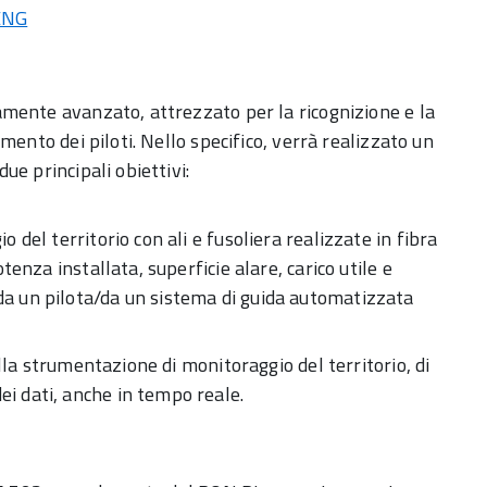
ENG
mente avanzato, attrezzato per la ricognizione e la
mento dei piloti. Nello specifico, verrà realizzato un
e principali obiettivi:
 del territorio con ali e fusoliera realizzate in fibra
tenza installata, superficie alare, carico utile e
da un pilota/da un sistema di guida automatizzata
ella strumentazione di monitoraggio del territorio, di
i dati, anche in tempo reale.