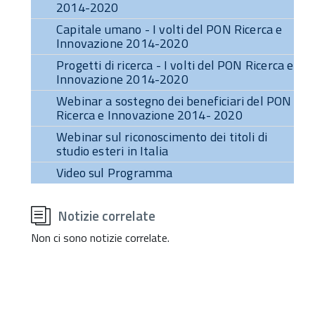
2014-2020
Capitale umano - I volti del PON Ricerca e
Innovazione 2014-2020
Progetti di ricerca - I volti del PON Ricerca e
Innovazione 2014-2020
Webinar a sostegno dei beneficiari del PON
Ricerca e Innovazione 2014- 2020
Webinar sul riconoscimento dei titoli di
studio esteri in Italia
Video sul Programma
torna
all'inizio
Notizie correlate
del
contenuto
Non ci sono notizie correlate.