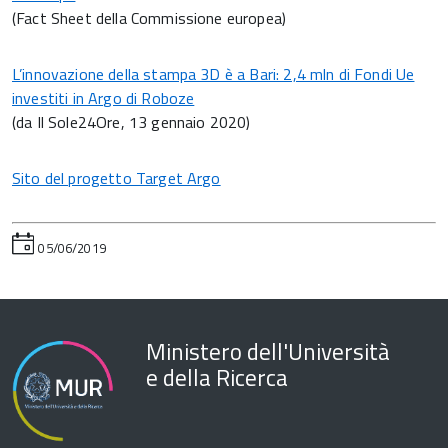
(Fact Sheet della Commissione europea)
L’innovazione della stampa 3D è a Bari: 2,4 mln di Fondi Ue
investiti in Argo di Roboze
(da Il Sole24Ore, 13 gennaio 2020)
Sito del progetto Target Argo
05/06/2019
Ministero dell'Università
e della Ricerca