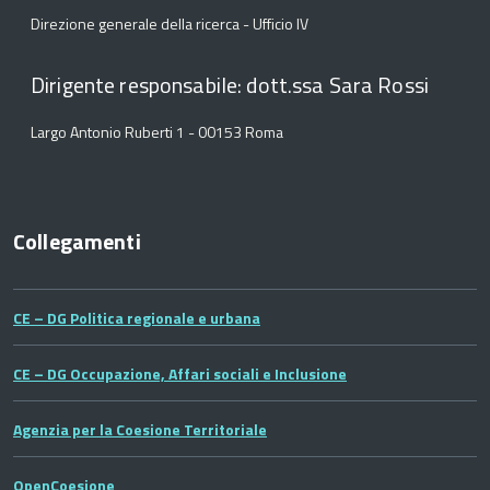
Direzione generale della ricerca - Ufficio IV
Dirigente responsabile: dott.ssa Sara Rossi
Largo Antonio Ruberti 1 - 00153 Roma
Collegamenti
CE – DG Politica regionale e urbana
CE – DG Occupazione, Affari sociali e Inclusione
Agenzia per la Coesione Territoriale
OpenCoesione