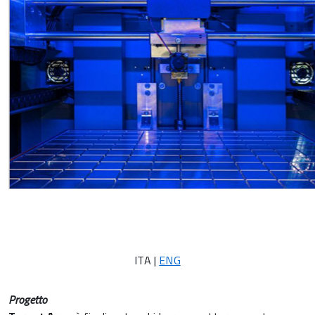
ITA |
ENG
Progetto