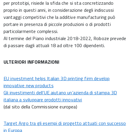
per prototipi, risiede la sfida che si sta concretizzando
proprio in questi anni, in considerazione degli indiscussi
vantaggi competitivi che la additive manufacturing può
portare in presenza di piccole produzioni o di prodotti
particolarmente complessi.
Al termine del Piano industriale 2018-2022, Roboze prevede
di passare dagli attuali 18 ad oltre 100 dipendenti.
ULTERIORI INFORMAZIONI
EU investment helps Italian 3D printing firm develop
innovative new products
Gli investimenti dell’UE aiutano un’azienda di stampa 3D
italiana a sviluppare prodotti innovativi
(dal sito della Commissione europea)
Target Argo tra gli esempi di progetto attuati con successo
in Europa