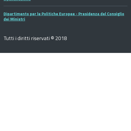
Dipartimento per le Politiche Europee - Presidenza del Consiglio
dei Ministri
Tutti i diritti riservati © 2018