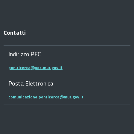
Contatti
Indirizzo PEC
pon.ricerca@pec.mur.gov.it
Posta Elettronica
comunicazione.ponricerca@mur.gov.it