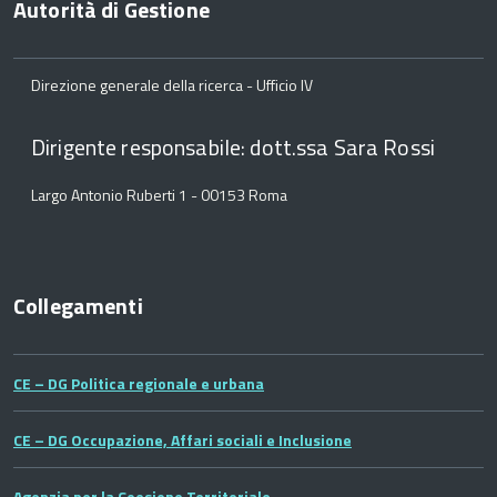
Autorità di Gestione
Direzione generale della ricerca - Ufficio IV
Dirigente responsabile: dott.ssa Sara Rossi
Largo Antonio Ruberti 1 - 00153 Roma
Collegamenti
CE – DG Politica regionale e urbana
CE – DG Occupazione, Affari sociali e Inclusione
Agenzia per la Coesione Territoriale