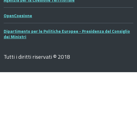
OpenCoesione
Dipartimento per le Politiche Europee - Presidenza del Consiglio
dei Ministri
Tutti i diritti riservati © 2018