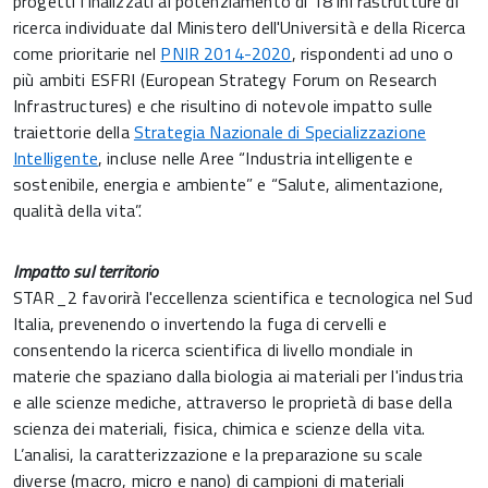
progetti finalizzati al potenziamento di 18 infrastrutture di
ricerca individuate dal Ministero dell'Università e della Ricerca
come prioritarie nel
PNIR 2014-2020
, rispondenti ad uno o
più ambiti ESFRI (European Strategy Forum on Research
Infrastructures) e che risultino di notevole impatto sulle
traiettorie della
Strategia Nazionale di Specializzazione
Intelligente
, incluse nelle Aree “Industria intelligente e
sostenibile, energia e ambiente” e “Salute, alimentazione,
qualità della vita”.
Impatto sul territorio
STAR_2 favorirà l'eccellenza scientifica e tecnologica nel Sud
Italia, prevenendo o invertendo la fuga di cervelli e
consentendo la ricerca scientifica di livello mondiale in
materie che spaziano dalla biologia ai materiali per l'industria
e alle scienze mediche, attraverso le proprietà di base della
scienza dei materiali, fisica, chimica e scienze della vita.
L’analisi, la caratterizzazione e la preparazione su scale
diverse (macro, micro e nano) di campioni di materiali