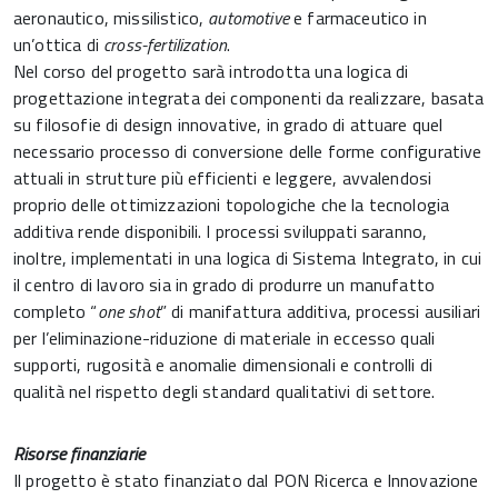
aeronautico, missilistico,
automotive
e farmaceutico in
un’ottica di
cross-fertilization
.
Nel corso del progetto sarà introdotta una logica di
progettazione integrata dei componenti da realizzare, basata
su filosofie di design innovative, in grado di attuare quel
necessario processo di conversione delle forme configurative
attuali in strutture più efficienti e leggere, avvalendosi
proprio delle ottimizzazioni topologiche che la tecnologia
additiva rende disponibili. I processi sviluppati saranno,
inoltre, implementati in una logica di Sistema Integrato, in cui
il centro di lavoro sia in grado di produrre un manufatto
completo “
one shot
” di manifattura additiva, processi ausiliari
per l’eliminazione-riduzione di materiale in eccesso quali
supporti, rugosità e anomalie dimensionali e controlli di
qualità nel rispetto degli standard qualitativi di settore.
Risorse finanziarie
Il progetto è stato finanziato dal PON Ricerca e Innovazione