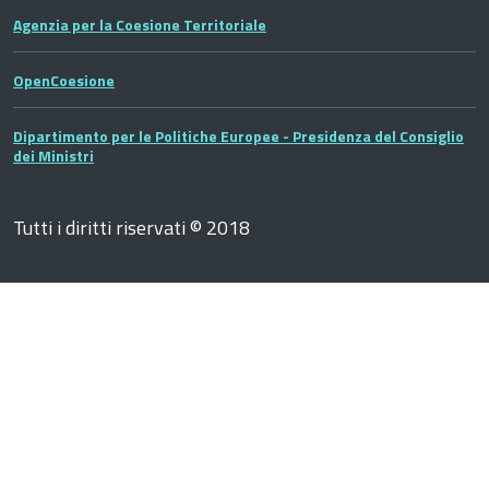
Agenzia per la Coesione Territoriale
OpenCoesione
Dipartimento per le Politiche Europee - Presidenza del Consiglio
dei Ministri
Tutti i diritti riservati © 2018