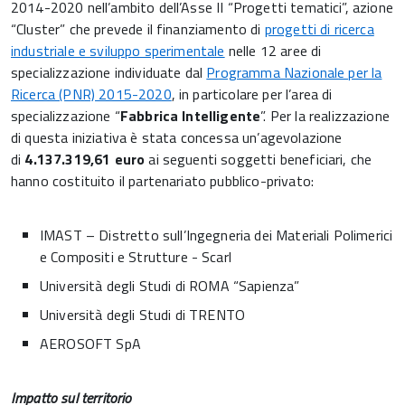
2014-2020 nell’ambito dell’Asse II “Progetti tematici”, azione
“Cluster” che prevede il finanziamento di
progetti di ricerca
industriale e sviluppo sperimentale
nelle 12 aree di
specializzazione individuate dal
Programma Nazionale per la
Ricerca (PNR) 2015-2020
, in particolare per l’area di
specializzazione “
Fabbrica Intelligente
”. Per la realizzazione
di questa iniziativa è stata concessa un’agevolazione
di
4.137.319,61 euro
ai seguenti soggetti beneficiari, che
hanno costituito il partenariato pubblico-privato:
IMAST – Distretto sull’Ingegneria dei Materiali Polimerici
e Compositi e Strutture - Scarl
Università degli Studi di ROMA “Sapienza”
Università degli Studi di TRENTO
AEROSOFT SpA
Impatto sul territorio