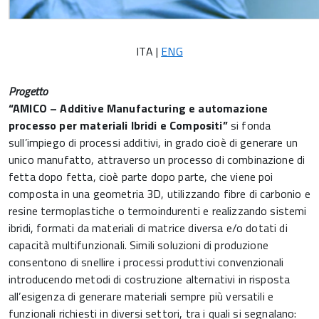
ITA |
ENG
Progetto
“AMICO – Additive Manufacturing e automazione
processo per materiali Ibridi e Compositi”
si fonda
sull’impiego di processi additivi, in grado cioè di generare un
unico manufatto, attraverso un processo di combinazione di
fetta dopo fetta, cioè parte dopo parte, che viene poi
composta in una geometria 3D, utilizzando fibre di carbonio e
resine termoplastiche o termoindurenti e realizzando sistemi
ibridi, formati da materiali di matrice diversa e/o dotati di
capacità multifunzionali. Simili soluzioni di produzione
consentono di snellire i processi produttivi convenzionali
introducendo metodi di costruzione alternativi in risposta
all’esigenza di generare materiali sempre più versatili e
funzionali richiesti in diversi settori, tra i quali si segnalano: