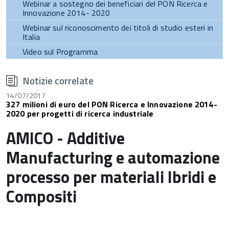
Webinar a sostegno dei beneficiari del PON Ricerca e
Innovazione 2014- 2020
Webinar sul riconoscimento dei titoli di studio esteri in
Italia
Video sul Programma
torna
all'inizio
Notizie correlate
del
contenuto
14/07/2017
327 milioni di euro del PON Ricerca e Innovazione 2014-
2020 per progetti di ricerca industriale
AMICO - Additive
Manufacturing e automazione
processo per materiali Ibridi e
Compositi