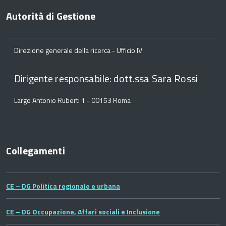
Autorità di Gestione
Direzione generale della ricerca - Ufficio IV
Dirigente responsabile: dott.ssa Sara Rossi
Largo Antonio Ruberti 1 - 00153 Roma
Collegamenti
CE – DG Politica regionale e urbana
CE – DG Occupazione, Affari sociali e Inclusione