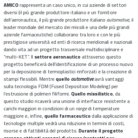
AMICO
rappresenta un caso unico, in cui aziende di settori
diversi (il più grande produttore italiano e un fornitore
dell’aeronautica, il più grande produttore italiano
automotive
, il
leader mondiale del mercato dei missili e una delle più grandi
aziende farmaceutiche) collaborano tra loro e con le più
prestigiose università ed enti di ricerca meridionali e nazionali
dando vita ad un progetto trasversale multidisciplinare e
“multi-KET”. Il
settore aeronautico
attraverso questo
progetto beneficerà dell’identificazione di un processo nuovo
per la deposizione di termoplastici rinforzati e la creazione di
stampi flessibili. Mentre
quello
automotive
avrà vantaggi
sulla tecnologia FDM (Fused Deposition Modeling) per
l’estrusione di polimeri filiformi.
Quello missilistico
, da
questo studio ricaverà una unione di interfacce resistente a
carichi maggiori in condizioni di un
range
di temperature
maggiore e, infine,
quello farmaceutico
dalla applicazione di
tecnologie multiple vedrà una riduzione in termini di costi,
risorse e di fattibilità del prodotto.
Durante il progetto