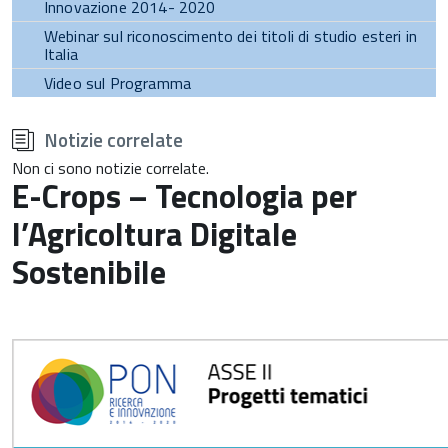
Innovazione 2014- 2020
Webinar sul riconoscimento dei titoli di studio esteri in
Italia
Video sul Programma
torna
all'inizio
Notizie correlate
del
contenuto
Non ci sono notizie correlate.
E-Crops – Tecnologia per
l’Agricoltura Digitale
Sostenibile