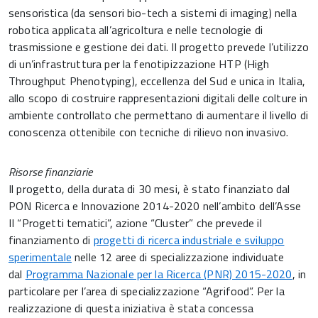
sensoristica (da sensori bio-tech a sistemi di imaging) nella
robotica applicata all’agricoltura e nelle tecnologie di
trasmissione e gestione dei dati. Il progetto prevede l’utilizzo
di un’infrastruttura per la fenotipizzazione HTP (High
Throughput Phenotyping), eccellenza del Sud e unica in Italia,
allo scopo di costruire rappresentazioni digitali delle colture in
ambiente controllato che permettano di aumentare il livello di
conoscenza ottenibile con tecniche di rilievo non invasivo.
Risorse finanziarie
Il progetto, della durata di 30 mesi, è stato finanziato dal
PON Ricerca e Innovazione 2014-2020 nell’ambito dell’Asse
II “Progetti tematici”, azione “Cluster” che prevede il
finanziamento di
progetti di ricerca industriale e sviluppo
sperimentale
nelle 12 aree di specializzazione individuate
dal
Programma Nazionale per la Ricerca (PNR) 2015-2020
, in
particolare per l’area di specializzazione “Agrifood”. Per la
realizzazione di questa iniziativa è stata concessa