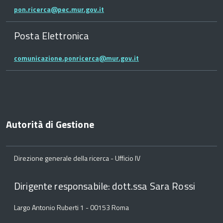
pon.ricerca@pec.mur.gov.it
Posta Elettronica
comunicazione.ponricerca@mur.gov.it
Autorità di Gestione
Direzione generale della ricerca - Ufficio IV
Dirigente responsabile: dott.ssa Sara Rossi
Largo Antonio Ruberti 1 - 00153 Roma