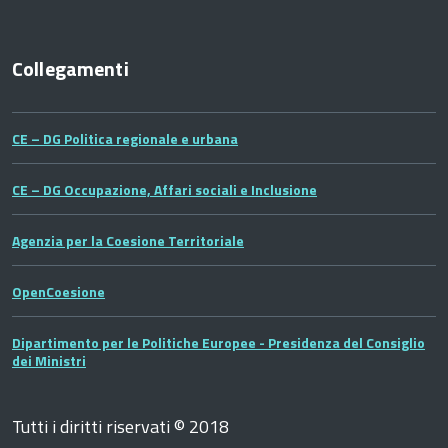
Collegamenti
CE – DG Politica regionale e urbana
CE – DG Occupazione, Affari sociali e Inclusione
Agenzia per la Coesione Territoriale
OpenCoesione
Dipartimento per le Politiche Europee - Presidenza del Consiglio
dei Ministri
Tutti i diritti riservati © 2018