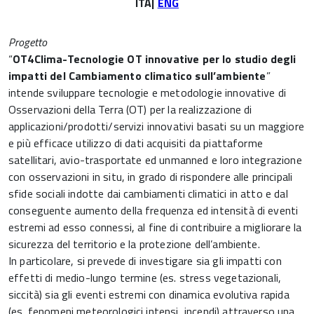
ITA|
ENG
Progetto
“
OT4Clima-Tecnologie OT innovative per lo studio degli
impatti del Cambiamento climatico sull’ambiente
”
intende sviluppare tecnologie e metodologie innovative di
Osservazioni della Terra (OT) per la realizzazione di
applicazioni/prodotti/servizi innovativi basati su un maggiore
e più efficace utilizzo di dati acquisiti da piattaforme
satellitari, avio-trasportate ed unmanned e loro integrazione
con osservazioni in situ, in grado di rispondere alle principali
sfide sociali indotte dai cambiamenti climatici in atto e dal
conseguente aumento della frequenza ed intensità di eventi
estremi ad esso connessi, al fine di contribuire a migliorare la
sicurezza del territorio e la protezione dell’ambiente.
In particolare, si prevede di investigare sia gli impatti con
effetti di medio-lungo termine (es. stress vegetazionali,
siccità) sia gli eventi estremi con dinamica evolutiva rapida
(es. fenomeni meteorologici intensi, incendi) attraverso una