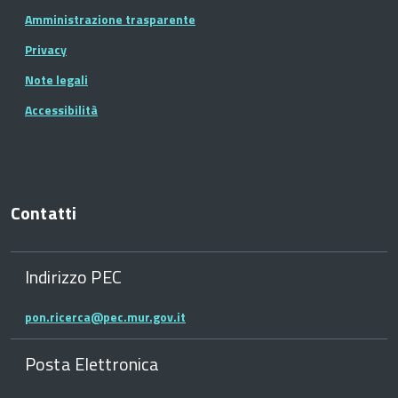
Amministrazione trasparente
Privacy
Note legali
Accessibilità
Contatti
Indirizzo PEC
pon.ricerca@pec.mur.gov.it
Posta Elettronica