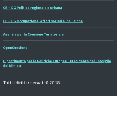
CE – DG Politica regionale e urbana
CE – DG Occupazione, Affari sociali e Inclusione
Agenzia per la Coesione Territoriale
OpenCoesione
Dipartimento per le Politiche Europee - Presidenza del Consiglio
dei Ministri
Tutti i diritti riservati © 2018