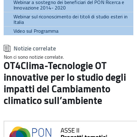
Webinar a sostegno dei beneficiari del PON Ricerca e
Innovazione 2014- 2020
Webinar sul riconoscimento dei titoli di studio esteri in
Italia
Video sul Programma
torna
all'inizio
Notizie correlate
del
contenuto
Non ci sono notizie correlate.
OT4Clima-Tecnologie OT
innovative per lo studio degli
impatti del Cambiamento
climatico sull’ambiente