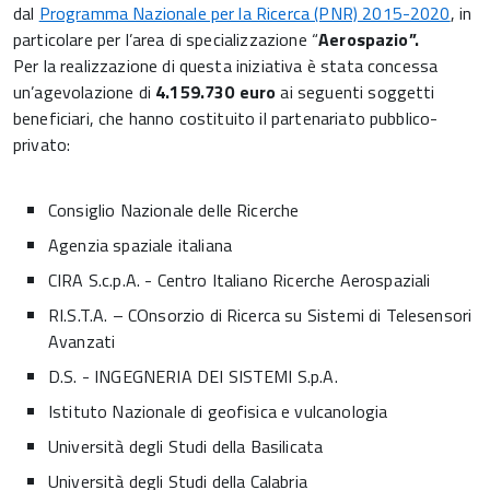
dal
Programma Nazionale per la Ricerca (PNR) 2015-2020
, in
particolare per l’area di specializzazione “
Aerospazio”.
Per la realizzazione di questa iniziativa è stata concessa
un’agevolazione di
4.159.730 euro
ai seguenti soggetti
beneficiari, che hanno costituito il partenariato pubblico-
privato:
Consiglio Nazionale delle Ricerche
Agenzia spaziale italiana
CIRA S.c.p.A. - Centro Italiano Ricerche Aerospaziali
RI.S.T.A. – COnsorzio di Ricerca su Sistemi di Telesensori
Avanzati
D.S. - INGEGNERIA DEI SISTEMI S.p.A.
Istituto Nazionale di geofisica e vulcanologia
Università degli Studi della Basilicata
Università degli Studi della Calabria