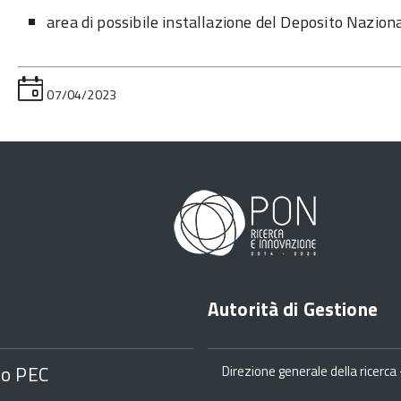
area di possibile installazione del Deposito Nazion
07/04/2023
Autorità di Gestione
zo PEC
Direzione generale della ricerca -