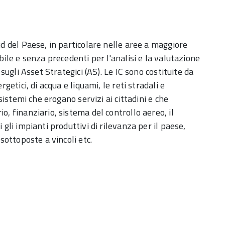
ud del Paese, in particolare nelle aree a maggiore
bile e senza precedenti per l'analisi e la valutazione
 sugli Asset Strategici (AS). Le IC sono costituite da
getici, di acqua e liquami, le reti stradali e
 sistemi che erogano servizi ai cittadini e che
o, finanziario, sistema del controllo aereo, il
 gli impianti produttivi di rilevanza per il paese,
 sottoposte a vincoli etc.