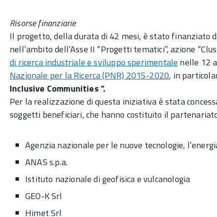
Risorse finanziarie
Il progetto, della durata di 42 mesi, è stato finanziat
nell’ambito dell’Asse II “Progetti tematici”, azione “Cl
di ricerca industriale e sviluppo sperimentale
nelle 12 a
Nazionale per la Ricerca (PNR) 2015-2020
, in particol
Inclusive Communities ”.
Per la realizzazione di questa iniziativa è stata conces
soggetti beneficiari, che hanno costituito il partenariat
Agenzia nazionale per le nuove tecnologie, l’energi
ANAS s.p.a.
Istituto nazionale di geofisica e vulcanologia
GEO-K Srl
Himet Srl