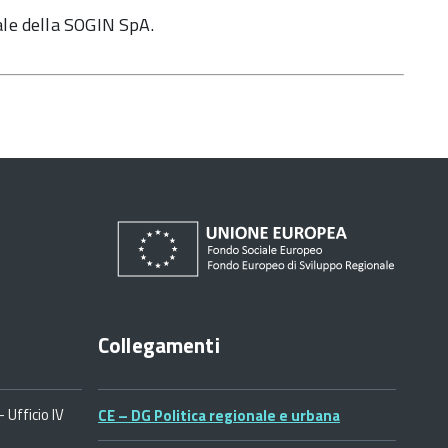
ale della SOGIN SpA.
Collegamenti
 Ufficio IV
CE – DG Politica regionale e urbana