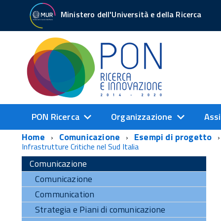
Ministero dell'Università e della Ricerca
PON Ricerca
Organizzazione
Assi
Home
Comunicazione
Esempi di progetto
Infrastrutture Critiche nel Sud Italia
Comunicazione
Comunicazione
Communication
Strategia e Piani di comunicazione