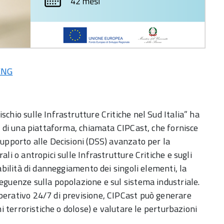
ENG
schio sulle Infrastrutture Critiche nel Sud Italia” ha
no di una piattaforma, chiamata CIPCast, che fornisce
Supporto alle Decisioni (DSS) avanzato per la
ali o antropici sulle Infrastrutture Critiche e sugli
babilità di danneggiamento dei singoli elementi, la
seguenze sulla popolazione e sul sistema industriale.
operativo 24/7 di previsione, CIPCast può generare
ni terroristiche o dolose) e valutare le perturbazioni