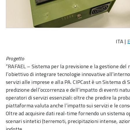
ITA |
Progetto
“RAFAEL – Sistema per la previsione e la gestione del ri
l’obiettivo di integrare tecnologie innovative all’inter
servizi alle imprese e alla PA. CIPCast è un Sistema di 
predizione dell’occorrenza e dell’impatto di eventi natur
operatori di servizi essenziali: oltre che predire la pro
piattaforma valuta anche l’impatto sui servizi e le con
Oltre ad acquisire dati real-time fornendo un sistema 
scenari sintetici (terremoti, precipitazioni intense, azio
indotte.