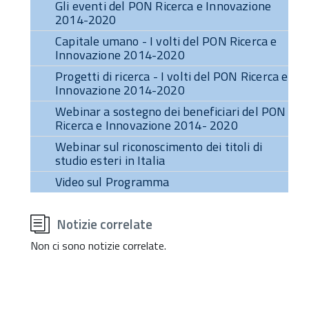
Gli eventi del PON Ricerca e Innovazione
2014-2020
Capitale umano - I volti del PON Ricerca e
Innovazione 2014-2020
Progetti di ricerca - I volti del PON Ricerca e
Innovazione 2014-2020
Webinar a sostegno dei beneficiari del PON
Ricerca e Innovazione 2014- 2020
Webinar sul riconoscimento dei titoli di
studio esteri in Italia
Video sul Programma
torna
all'inizio
Notizie correlate
del
contenuto
Non ci sono notizie correlate.