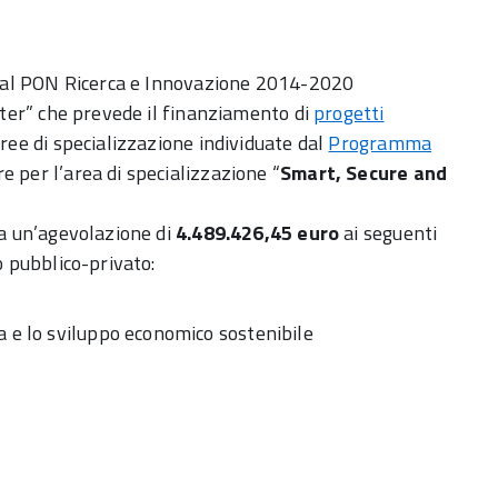
o dal PON Ricerca e Innovazione 2014-2020
uster” che prevede il finanziamento di
progetti
ree di specializzazione individuate dal
Programma
are per l’area di specializzazione “
Smart, Secure and
sa un’agevolazione di
4.489.426,45
euro
ai seguenti
o pubblico-privato:
a e lo sviluppo economico sostenibile