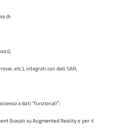
ma di:
sici);
rovie, etc.), integrati con dati SAR;
accesso a dati “funzionali”;
ent (basati su Augmented Reality e per il