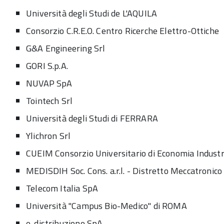
Università degli Studi de L'AQUILA
Consorzio C.R.E.O. Centro Ricerche Elettro-Ottiche
G&A Engineering Srl
GORI S.p.A.
NUVAP SpA
Tointech Srl
Università degli Studi di FERRARA
Ylichron Srl
CUEIM Consorzio Universitario di Economia Industr
MEDISDIH Soc. Cons. a.r.l. - Distretto Meccatronico
Telecom Italia SpA
Università "Campus Bio-Medico" di ROMA
e-distribuzione SpA