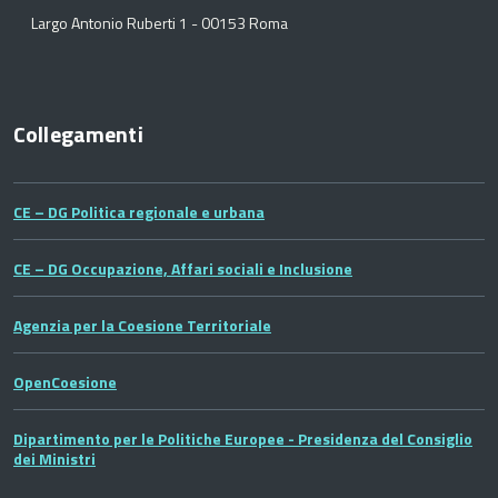
Largo Antonio Ruberti 1 - 00153 Roma
Collegamenti
CE – DG Politica regionale e urbana
CE – DG Occupazione, Affari sociali e Inclusione
Agenzia per la Coesione Territoriale
OpenCoesione
Dipartimento per le Politiche Europee - Presidenza del Consiglio
dei Ministri