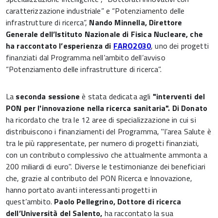
caratterizzazione industriale” e “Potenziamento delle
infrastrutture di ricerca”,
Nando Minnella, Direttore
Generale dell’Istituto Nazionale di Fisica Nucleare, che
ha raccontato l’esperienza di
FARO2030
, uno dei progetti
finanziati dal Programma nell’ambito dell’avviso
“Potenziamento delle infrastrutture di ricerca”.
La
seconda sessione
è stata dedicata agli
"interventi del
PON per l'innovazione nella ricerca sanitaria". Di Donato
ha ricordato che tra le 12 aree di specializzazione in cui si
distribuiscono i finanziamenti del Programma, "l’area Salute è
tra le più rappresentate, per numero di progetti finanziati,
con un contributo complessivo che attualmente ammonta a
200 miliardi di euro". Diverse le testimonianze dei beneficiari
che, grazie al contributo del PON Ricerca e Innovazione,
hanno portato avanti interessanti progetti in
quest’ambito.
Paolo Pellegrino, Dottore di ricerca
dell’Università del Salento,
ha raccontato la sua