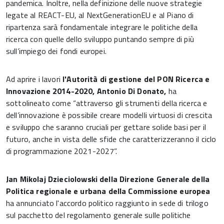
pandemica. Inoltre, nella definizione delle nuove strategie
legate al REACT-EU, al NextGenerationEU e al Piano di
ripartenza sarà fondamentale integrare le politiche della
ricerca con quelle dello sviluppo puntando sempre di più
sull’impiego dei fondi europei.
Ad aprire i lavori
l'Autorità di gestione del PON Ricerca e
Innovazione 2014-2020, Antonio Di Donato,
ha
sottolineato come “attraverso gli strumenti della ricerca e
dell’innovazione è possibile creare modelli virtuosi di crescita
e sviluppo che saranno cruciali per gettare solide basi per il
futuro, anche in vista delle sfide che caratterizzeranno il ciclo
di programmazione 2021-2027”.
Jan Mikolaj Dzieciolowski della
Direzione Generale della
Politica regionale e urbana
della Commissione europea
ha annunciato l'accordo politico raggiunto in sede di trilogo
sul pacchetto del regolamento generale sulle politiche