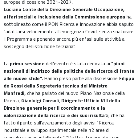
europee di coesione 2021-2027.
Luciano Conte della Direzione Generale Occupazione,
affari sociali e inclusione della Commissione europea
ha
sottolineato come il PON Ricerca e Innovazione abbia saputo
“adattarsi velocemente all’emergenza Covid, senza snaturare
il Programma e ponendo ancora più enfasi sulle attività a
sostegno dell’istruzione terziaria”.
La
prima sessione
dell'evento è stata dedicata ai
"piani
nazionali di indirizzo delle politiche della ricerca di fronte
alle nuove sfide".
Hanno preso parte alla discussione
Filippo
de Rossi della Segreteria tecnica del Ministro
Manfredi,
che ha parlato del nuovo Piano Nazionale della
Ricerca,
Gianluigi Consoli, Dirigente Ufficio VIII della
Direzione generale per il coordinamento e la
valorizzazione della ricerca e dei suoi risultati
, che ha
fatto il punto sull’avanzamento degli avvisi “Ricerca
industriale e sviluppo sperimentale nelle 12 aree di
specializzazione intelligente”, “Dottorati innovativi con