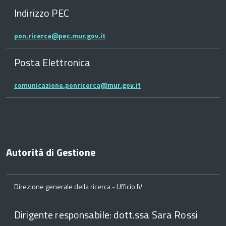
Indirizzo PEC
pon.ricerca@pec.mur.gov.it
Posta Elettronica
comunicazione.ponricerca@mur.gov.it
Autorità di Gestione
Direzione generale della ricerca - Ufficio IV
Dirigente responsabile: dott.ssa Sara Rossi