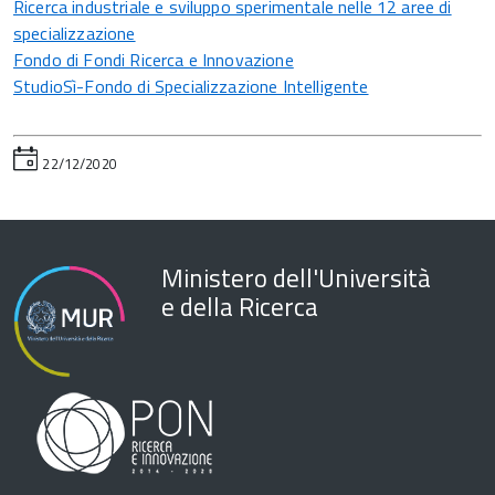
Ricerca industriale e sviluppo sperimentale nelle 12 aree di
specializzazione
Fondo di Fondi Ricerca e Innovazione
StudioSì-Fondo di Specializzazione Intelligente
22/12/2020
Ministero dell'Università
e della Ricerca