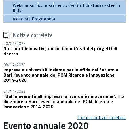
Webinar sul riconoscimento dei titoli di studio esteri in
Italia
Video sul Programma
torna
all'inizio
Notizie correlate
del
contenuto
20/01/2023
Dottorati innovativi, online i manifesti dei progetti di
ricerca
09/12/2022
Imprese e università insieme per le sfide del futuro: a
Bari l’evento annuale del PON Ricerca e Innovazione
2014-2020
24/11/2022
“Dall’università all’impresa: la ricerca è innovazione”. Il 5
dicembre a Bari l’evento annuale del PON Ricerca e
Innovazione 2014-2020
Tutte le notizie correlate
Evento annuale 2020