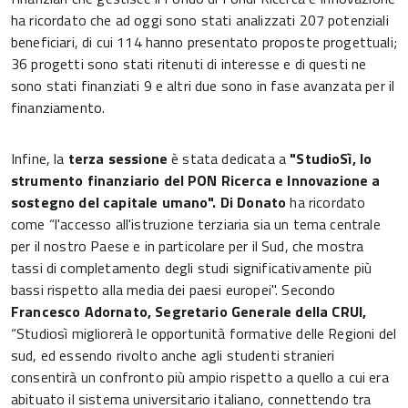
ha ricordato che ad oggi sono stati analizzati 207 potenziali
beneficiari, di cui 114 hanno presentato proposte progettuali;
36 progetti sono stati ritenuti di interesse e di questi ne
sono stati finanziati 9 e altri due sono in fase avanzata per il
finanziamento.
Infine, la
terza sessione
è stata dedicata a
"StudioSì, lo
strumento finanziario del PON Ricerca e Innovazione a
sostegno del capitale umano". Di Donato
ha ricordato
come “l'accesso all'istruzione terziaria sia un tema centrale
per il nostro Paese e in particolare per il Sud, che mostra
tassi di completamento degli studi significativamente più
bassi rispetto alla media dei paesi europei". Secondo
Francesco Adornato, Segretario Generale della CRUI,
“Studiosì migliorerà le opportunità formative delle Regioni del
sud, ed essendo rivolto anche agli studenti stranieri
consentirà un confronto più ampio rispetto a quello a cui era
abituato il sistema universitario italiano, connettendo tra