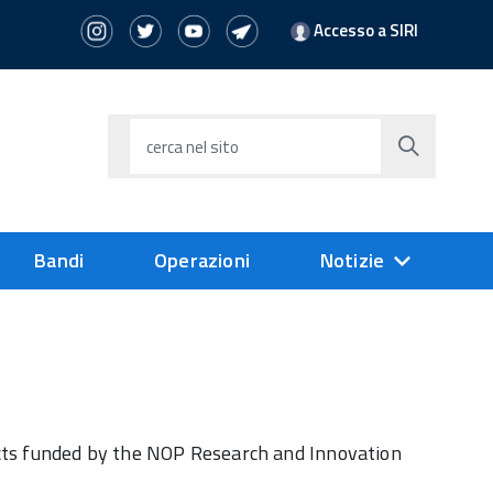
Accesso a SIRI
cerca nel sito
Bandi
Operazioni
Notizie
ects funded by the NOP Research and Innovation