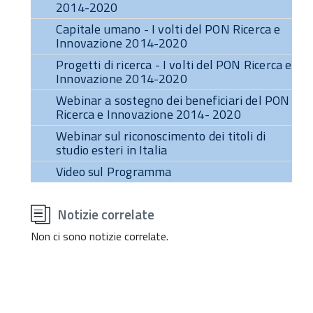
2014-2020
Capitale umano - I volti del PON Ricerca e
Innovazione 2014-2020
Progetti di ricerca - I volti del PON Ricerca e
Innovazione 2014-2020
Webinar a sostegno dei beneficiari del PON
Ricerca e Innovazione 2014- 2020
Webinar sul riconoscimento dei titoli di
studio esteri in Italia
Video sul Programma
torna
all'inizio
Notizie correlate
del
contenuto
Non ci sono notizie correlate.