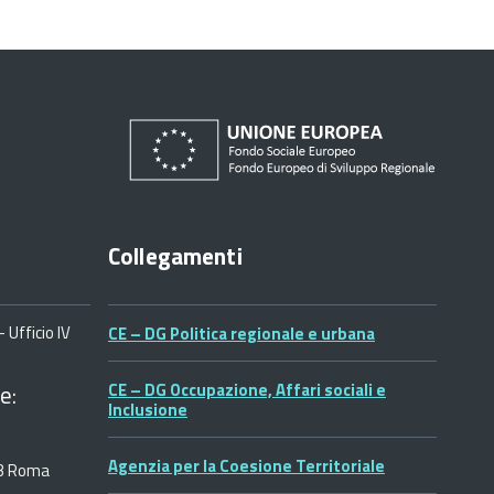
Collegamenti
 Ufficio IV
CE – DG Politica regionale e urbana
e:
CE – DG Occupazione, Affari sociali e
Inclusione
Agenzia per la Coesione Territoriale
53 Roma