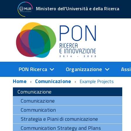
Ministero dell'Università e della Ricerca
PON Ricerca
Organizzazione
Assi
Home
Comunicazione
Example Projects
Comunicazione
Comunicazione
Communication
Strategia e Piani di comunicazione
Communication Strategy and Plans