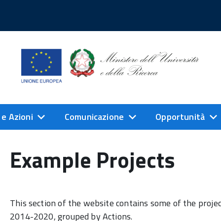
 e Azioni
Comunicazione
Opportunità
Example Projects
This section of the website contains some of the proj
2014-2020, grouped by Actions.