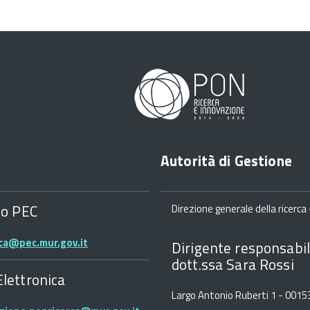
Autorità di Gestione
zo PEC
Direzione generale della ricerca -
rca@pec.mur.gov.it
Dirigente responsabil
dott.ssa Sara Rossi
Elettronica
Largo Antonio Ruberti 1 - 001