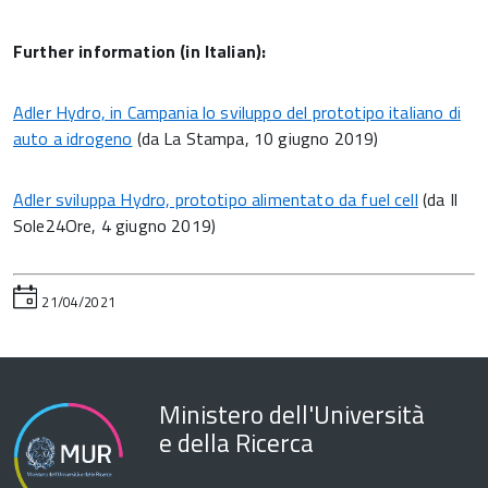
Further information (in Italian):
Adler Hydro, in Campania lo sviluppo del prototipo italiano di
auto a idrogeno
(da La Stampa, 10 giugno 2019)
Adler sviluppa Hydro, prototipo alimentato da fuel cell
(da Il
Sole24Ore, 4 giugno 2019)
21/04/2021
Ministero dell'Università
e della Ricerca