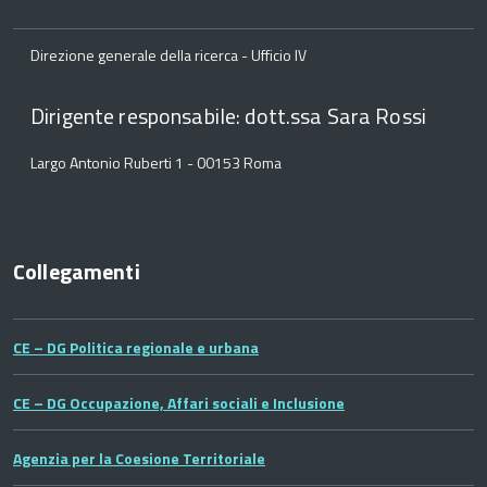
Direzione generale della ricerca - Ufficio IV
Dirigente responsabile: dott.ssa Sara Rossi
Largo Antonio Ruberti 1 - 00153 Roma
Collegamenti
CE – DG Politica regionale e urbana
CE – DG Occupazione, Affari sociali e Inclusione
Agenzia per la Coesione Territoriale