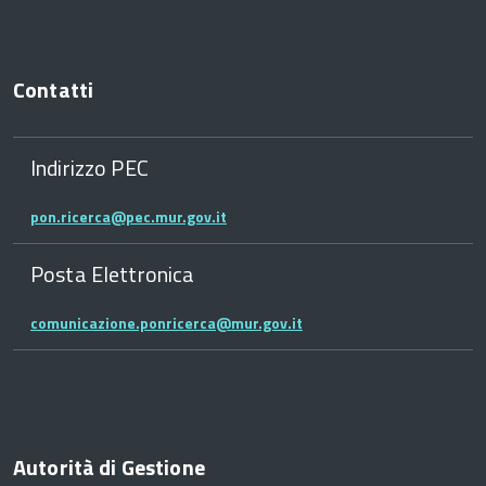
Contatti
Indirizzo PEC
pon.ricerca@pec.mur.gov.it
Posta Elettronica
comunicazione.ponricerca@mur.gov.it
Autorità di Gestione