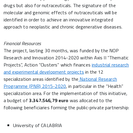
drugs but also for nutraceuticals. The signature of the
molecular and genomic effects of nutraceuticals will be
identified in order to achieve an innovative integrated
approach to neoplastic and chronic degenerative diseases.
Financial Resources
The project, lasting 30 months, was funded by the NOP
Research and Innovation 2014-2020 within Axis II “Thematic
Projects”, Action “Clusters” which finances
industrial research
and experimental development projects
in the 12
specialization areas identified by the
National Research
Programme (PNR) 2015-2020
, in particular in the “Health”
specialization area. For the implementation of this initiative,
a budget of
3.347.546,79 euro
was allocated to the
following beneficiaries forming the public-private partnership:
University of CALABRIA