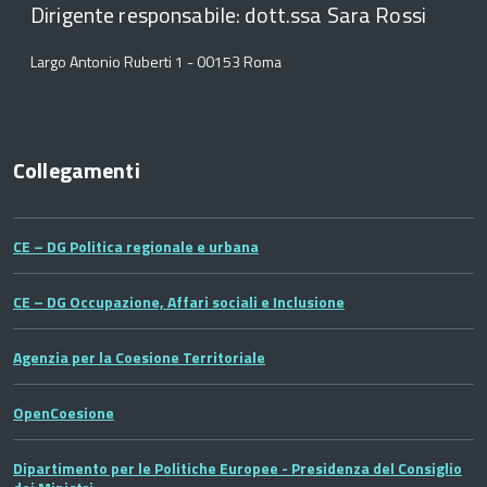
Dirigente responsabile: dott.ssa Sara Rossi
Largo Antonio Ruberti 1 - 00153 Roma
Collegamenti
CE – DG Politica regionale e urbana
CE – DG Occupazione, Affari sociali e Inclusione
Agenzia per la Coesione Territoriale
OpenCoesione
Dipartimento per le Politiche Europee - Presidenza del Consiglio