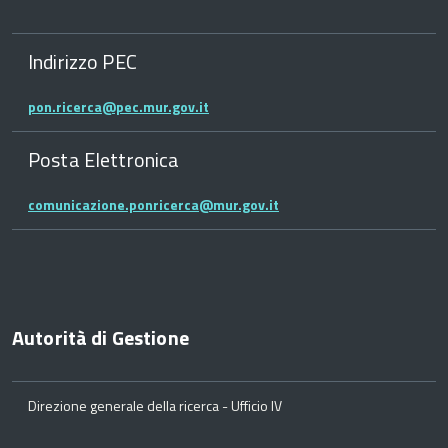
Indirizzo PEC
pon.ricerca@pec.mur.gov.it
Posta Elettronica
comunicazione.ponricerca@mur.gov.it
Autorità di Gestione
Direzione generale della ricerca - Ufficio IV