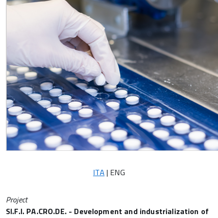
ITA
| ENG
Project
SI.F.I. PA.CRO.DE. -
Development and industrialization of