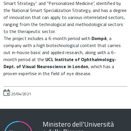
Smart Strategy” and “Personalized Medicine”, identified by
the National Smart Specialization Strategy, and has a degree
of innovation that can apply to various interrelated sectors,
ranging from the technological and methodological sectors
to the therapeutic sector.
The project includes a 6-month period with
Dompè
, a
company with a high biotechnological content that carries
out in-house basic and applied research, along with a 6-
month period at the
UCL Institute of Ophthalmology-
Dept. of Visual Neuroscience in London
, which has a
proven expertise in the field of eye disease.
20/04/2021
Ministero dell'Università