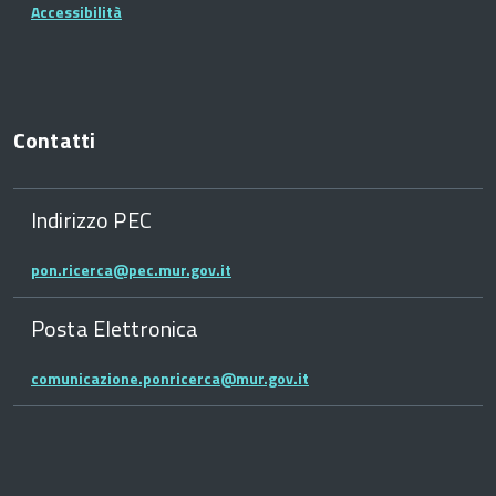
Accessibilità
Contatti
Indirizzo PEC
pon.ricerca@pec.mur.gov.it
Posta Elettronica
comunicazione.ponricerca@mur.gov.it