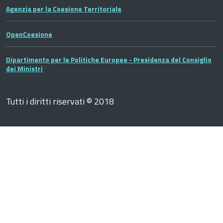
Agenzia per la Coesione Territoriale
OpenCoesione
Dipartimento per le Politiche Europee - Presidenza del Consiglio
dei Ministri
Tutti i diritti riservati © 2018