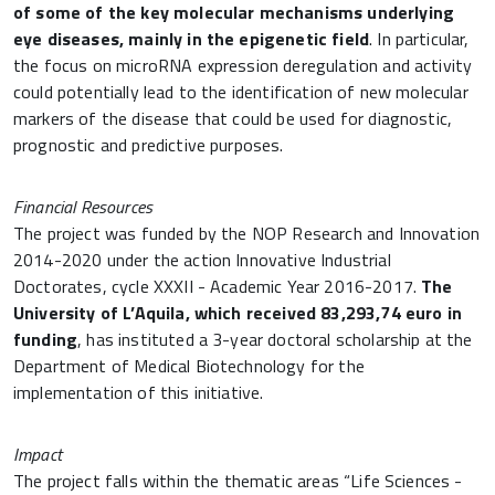
of some of the key molecular mechanisms
underlying
eye diseases, mainly in the epigenetic field
. In particular,
the focus on microRNA expression deregulation and activity
could potentially lead to the identification of new molecular
markers of the disease that could be used for diagnostic,
prognostic and predictive purposes.
Financial Resources
The project was funded by the NOP Research and Innovation
2014-2020 under the action Innovative Industrial
Doctorates, cycle XXXII - Academic Year 2016-2017.
The
University of L’Aquila, which received 83,293,74 euro in
funding
, has instituted a 3-year doctoral scholarship at the
Department of Medical Biotechnology for the
implementation of this initiative.
Impact
The project falls within the thematic areas “Life Sciences -