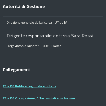
Autorità di Gestione
Direzione generale della ricerca - Ufficio IV
Dirigente responsabile: dott.ssa Sara Rossi
Largo Antonio Ruberti 1 - 00153 Roma
Collegamenti
CE – DG Politica regionale e urbana
CE – DG Occupazione, Affari sociali e Inclusione