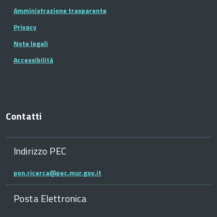
Amministrazione trasparente
Privacy
Note legali
Accessibilità
Contatti
Indirizzo PEC
pon.ricerca@pec.mur.gov.it
Posta Elettronica