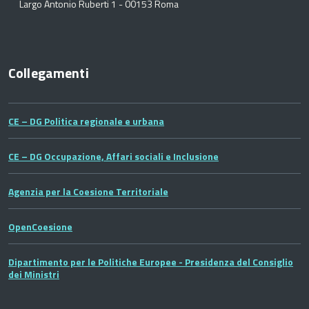
Largo Antonio Ruberti 1 - 00153 Roma
Collegamenti
CE – DG Politica regionale e urbana
CE – DG Occupazione, Affari sociali e Inclusione
Agenzia per la Coesione Territoriale
OpenCoesione
Dipartimento per le Politiche Europee - Presidenza del Consiglio
dei Ministri