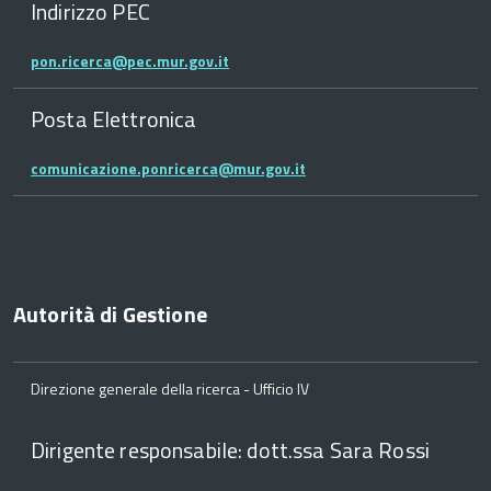
Indirizzo PEC
pon.ricerca@pec.mur.gov.it
Posta Elettronica
comunicazione.ponricerca@mur.gov.it
Autorità di Gestione
Direzione generale della ricerca - Ufficio IV
Dirigente responsabile: dott.ssa Sara Rossi