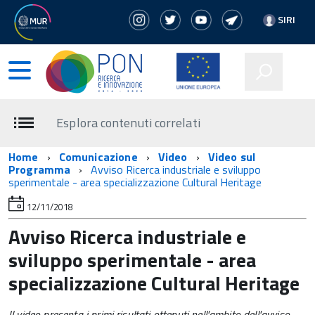
SIRI
Esplora contenuti correlati
Home
Comunicazione
Video
Video sul
Programma
Avviso Ricerca industriale e sviluppo
sperimentale - area specializzazione Cultural Heritage
12/11/2018
Avviso Ricerca industriale e
sviluppo sperimentale - area
specializzazione Cultural Heritage
Il video presenta i primi risultati ottenuti nell'ambito dell'avviso