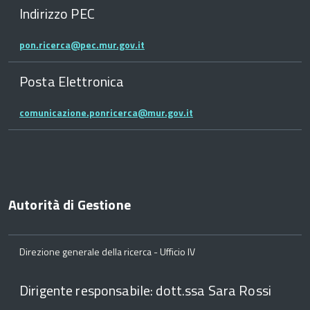
Indirizzo PEC
pon.ricerca@pec.mur.gov.it
Posta Elettronica
comunicazione.ponricerca@mur.gov.it
Autorità di Gestione
Direzione generale della ricerca - Ufficio IV
Dirigente responsabile: dott.ssa Sara Rossi