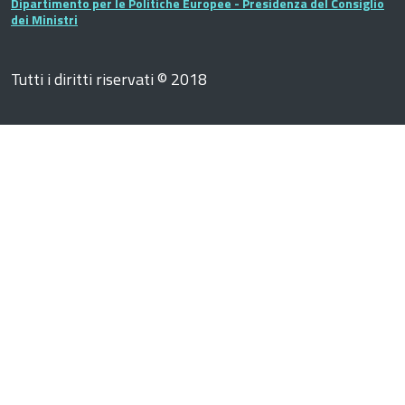
Dipartimento per le Politiche Europee - Presidenza del Consiglio
dei Ministri
Tutti i diritti riservati © 2018