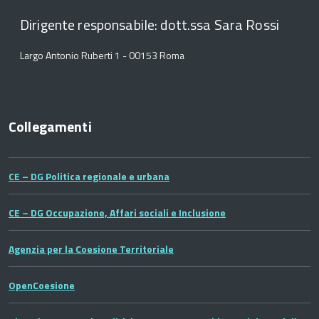
Dirigente responsabile: dott.ssa Sara Rossi
Largo Antonio Ruberti 1 - 00153 Roma
Collegamenti
CE – DG Politica regionale e urbana
CE – DG Occupazione, Affari sociali e Inclusione
Agenzia per la Coesione Territoriale
OpenCoesione