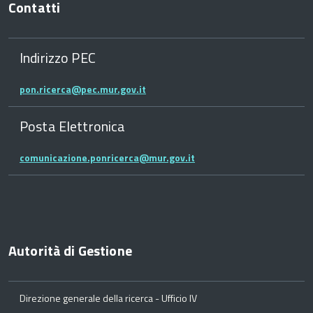
Contatti
Indirizzo PEC
pon.ricerca@pec.mur.gov.it
Posta Elettronica
comunicazione.ponricerca@mur.gov.it
Autorità di Gestione
Direzione generale della ricerca - Ufficio IV