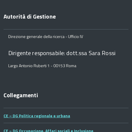
Autorità di Gestione
Direzione generale della ricerca - Ufficio IV
Dirigente responsabile: dott.ssa Sara Rossi
Largo Antonio Ruberti 1 - 00153 Roma
Collegamenti
CE – DG Politica regionale e urbana
CE – DG Occupazione, Affari sociali e Inclusione