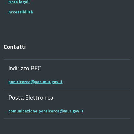
Note legali
Accessibilità
Contatti
Indirizzo PEC
pon.ricerca@pec.mur.gov.it
Posta Elettronica
comunicazione.ponricerca@mur.gov.it