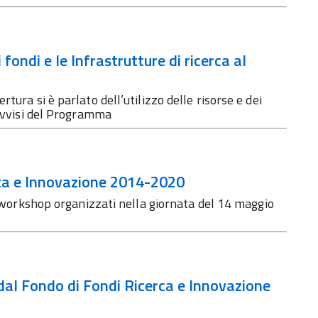
fondi e le Infrastrutture di ricerca al
ura si è parlato dell’utilizzo delle risorse e dei
 avvisi del Programma
ca e Innovazione 2014-2020
ue workshop organizzati nella giornata del 14 maggio
i dal Fondo di Fondi Ricerca e Innovazione