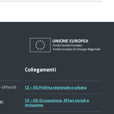
Collegamenti
 Ufficio IV
CE – DG Politica regionale e urbana
e:
CE – DG Occupazione, Affari sociali e
Inclusione