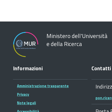
Ministero dell'Università
e della Ricerca
Informazioni
Contatti
Indiriz
Amministrazione trasparente
Privacy
pon.rice
Note legali
Posta 
Accessibilità