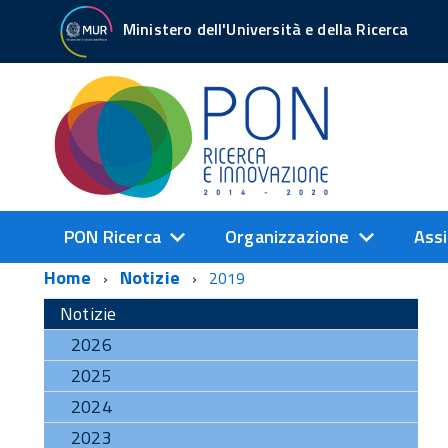
Ministero dell'Università e della Ricerca
PON Ricerca
Organizzazione
Assi
Home
Notizie
2019
Notizie
2026
2025
2024
2023