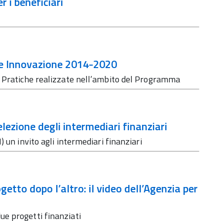
r i beneficiari
 e Innovazione 2014-2020
e Pratiche realizzate nell’ambito del Programma
selezione degli intermediari finanziari
 un invito agli intermediari finanziari
getto dopo l’altro: il video dell’Agenzia per
e progetti finanziati