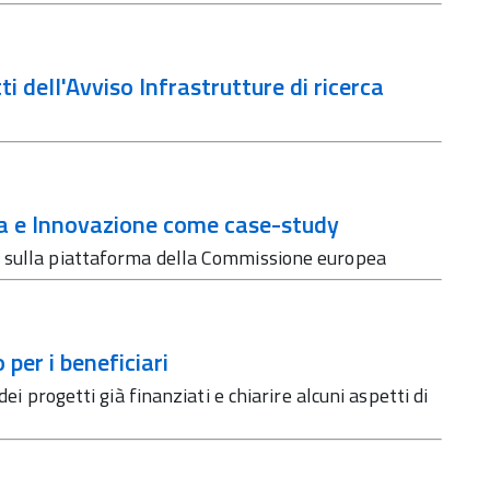
i dell'Avviso Infrastrutture di ricerca
ca e Innovazione come case-study
e sulla piattaforma della Commissione europea
 per i beneficiari
ei progetti già finanziati e chiarire alcuni aspetti di