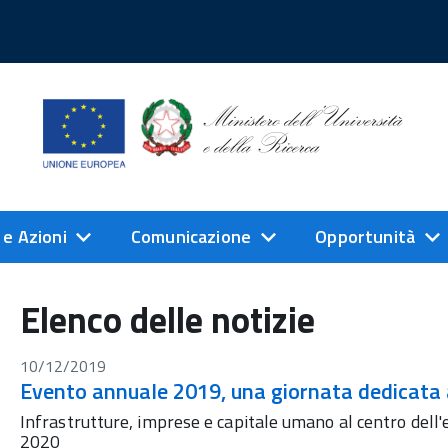
 e Azioni
Comunicazione
Opportunità
Elenco delle notizie
10/12/2019
Evento annuale 2019, una giornata dedicata a
Infrastrutture, imprese e capitale umano al centro del
2020