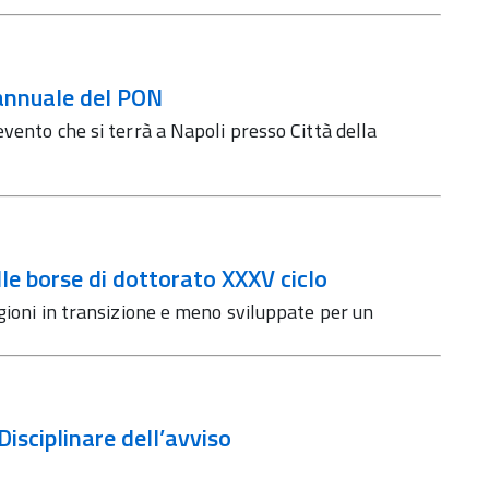
 annuale del PON
vento che si terrà a Napoli presso Città della
lle borse di dottorato XXXV ciclo
egioni in transizione e meno sviluppate per un
Disciplinare dell’avviso