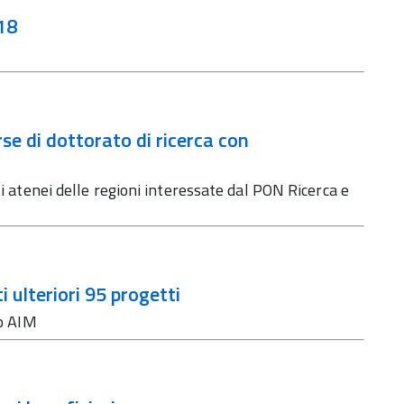
18
rse di dottorato di ricerca con
li atenei delle regioni interessate dal PON Ricerca e
i ulteriori 95 progetti
so AIM