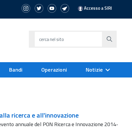
Accesso a SIRI
cerca nel sito
Bandi
Operazioni
Notizie
lla ricerca e all'innovazione
l'evento annuale del PON Ricerca e Innovazione 2014-