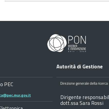
Autorità di Gestione
zo PEC
Direzione generale della ricerca -
rca@pec.mur.gov.it
Dirigente responsabil
dott.ssa Sara Rossi
Elettronica