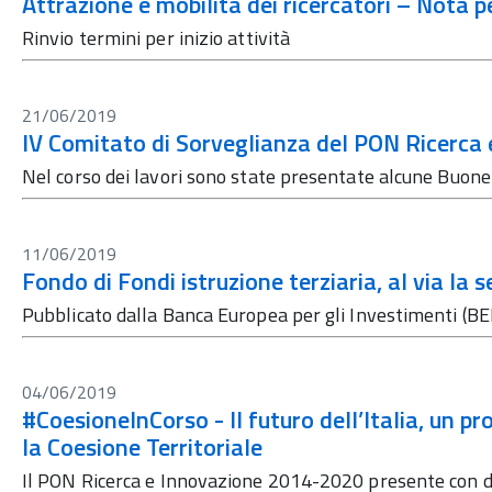
Attrazione e mobilità dei ricercatori – Nota pe
Rinvio termini per inizio attività
21/06/2019
IV Comitato di Sorveglianza del PON Ricerca
Nel corso dei lavori sono state presentate alcune Buon
11/06/2019
Fondo di Fondi istruzione terziaria, al via la 
Pubblicato dalla Banca Europea per gli Investimenti (BEI)
04/06/2019
#CoesioneInCorso - Il futuro dell’Italia, un pro
la Coesione Territoriale
Il PON Ricerca e Innovazione 2014-2020 presente con du