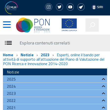
SIRI
Esplora contenuti correlati
Home
Notizie
2023
Esperti, online il bando per
attività di supporto all’attuazione del Piano di Valutazione del
PON Ricerca e Innovazione 2014-2020
Notizie
2025
2024
2023
2022
2021