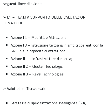
seguenti linee di azione:
➢ L1 – TEAM A SUPPORTO DELLE VALUTAZIONI
TEMATICHE:
Azione I.2 – Mobilità e Attrazione;
Azione I.3 – Istruzione terziaria in ambiti coerenti con la
SNSI e sue capacità di attrazione;
Azione II.1 – Infrastrutture di ricerca;
Azione II.2 – Cluster Tecnologici;
Azione II.3 – Keys Technologies;
➢ Valutazioni Trasversali:
Strategia di specializzazione Intelligente (S3);