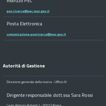
Indirizzo PEC
pon.ricerca@pec.mur.gov.it
Posta Elettronica
comunicazione.ponricerca@mur.gov.it
Autorità di Gestione
Direzione generale della ricerca - Ufficio IV
Dirigente responsabile: dott.ssa Sara Rossi
Largo Antonio Ruberti 1 - 00153 Roma