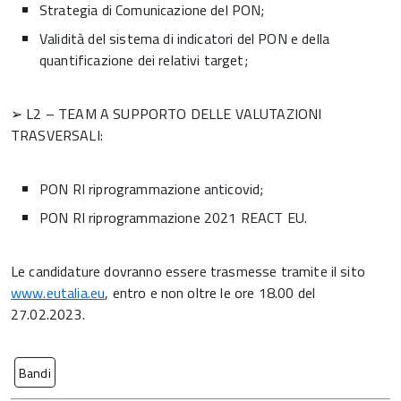
Strategia di Comunicazione del PON;
Validità del sistema di indicatori del PON e della
quantificazione dei relativi target;
➢ L2 – TEAM A SUPPORTO DELLE VALUTAZIONI
TRASVERSALI:
PON RI riprogrammazione anticovid;
PON RI riprogrammazione 2021 REACT EU.
Le candidature dovranno essere trasmesse tramite il sito
www.eutalia.eu
, entro e non oltre le ore 18.00 del
27.02.2023.
Bandi