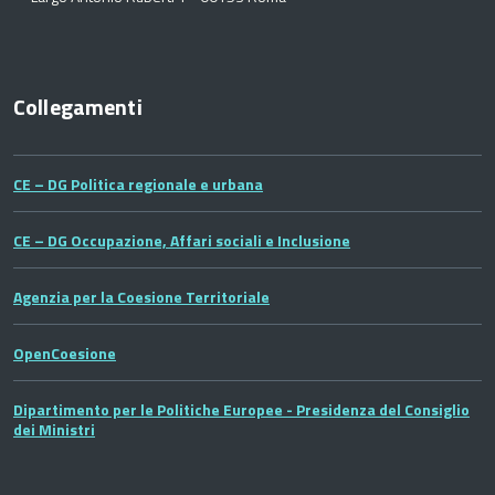
Collegamenti
CE – DG Politica regionale e urbana
CE – DG Occupazione, Affari sociali e Inclusione
Agenzia per la Coesione Territoriale
OpenCoesione
Dipartimento per le Politiche Europee - Presidenza del Consiglio
dei Ministri