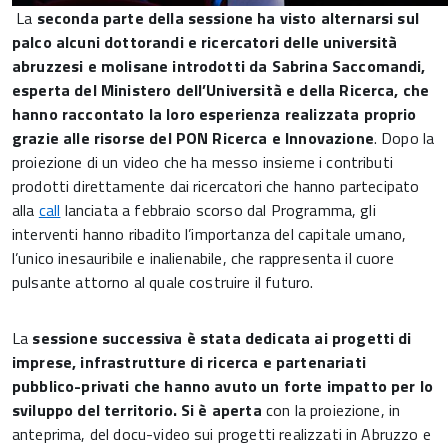
La
seconda parte della sessione ha visto alternarsi sul
palco alcuni dottorandi e ricercatori delle università
abruzzesi e molisane introdotti da Sabrina Saccomandi,
esperta del Ministero dell’Università e della Ricerca, che
hanno raccontato la loro esperienza realizzata proprio
grazie alle risorse del PON Ricerca e Innovazione
. Dopo la
proiezione di un video che ha messo insieme i contributi
prodotti direttamente dai ricercatori che hanno partecipato
alla
call
lanciata a febbraio scorso dal Programma, gli
interventi hanno ribadito l’importanza del capitale umano,
l’unico inesauribile e inalienabile, che rappresenta il cuore
pulsante attorno al quale costruire il futuro.
La
sessione successiva è stata dedicata ai progetti di
imprese, infrastrutture di ricerca e partenariati
pubblico-privati che hanno avuto un forte impatto per lo
sviluppo del territorio. Si è aperta
con la proiezione, in
anteprima, del docu-video sui progetti realizzati in Abruzzo e