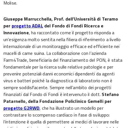
Molise.
Giuseppe Marrucchella, Prof. dell’Università di Teramo
per
progetto ADAL
del Fondo di Fondi Ricerca e
Innovazione
, ha raccontato come il progetto risponda a
un’esigenza molto sentita nella filiera di riferimento a livello
internazionale di un monitoraggio efficace ed efficiente nei
macelli di carne suina. La collaborazione con l’azienda
Farm4Trade, beneficiaria del finanziamento del PON, è stata
fondamentale per la ricerca sulle relative patologie e per
prevenire potenziali danni economici dipendenti da agenti
virus e batteri poiché la diagnostica di laboratorio non è
sempre soddisfacente. Sempre nell’ambito dei progetti
finanziati dal Fondo di Fondi è intervenuto il dott.
Stefano
Patarnello, della Fondazione Policlinico Gemelli per
progetto G2RWD
, che ha illustrato un modello per
contrastare lo scompenso cardiaco in fase di sviluppo:
l’intenzione è quella di permettere ai medici di lavorare nelle