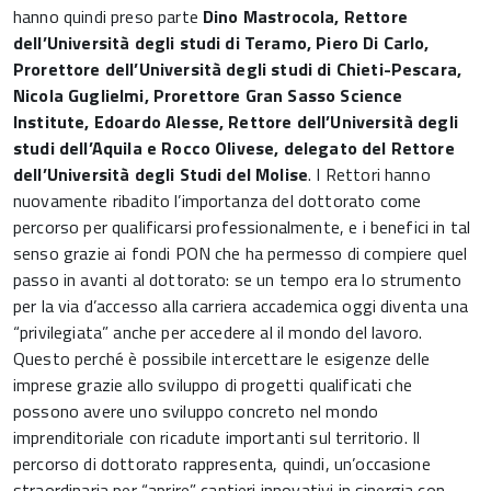
hanno quindi preso parte
Dino Mastrocola, Rettore
dell’Università degli studi di Teramo, Piero Di Carlo,
Prorettore dell’Università degli studi di Chieti-Pescara,
Nicola Guglielmi, Prorettore Gran Sasso Science
Institute, Edoardo Alesse, Rettore dell’Università degli
studi dell’Aquila e Rocco Olivese, delegato del Rettore
dell’Università degli Studi del Molise
. I Rettori hanno
nuovamente ribadito l’importanza del dottorato come
percorso per qualificarsi professionalmente, e i benefici in tal
senso grazie ai fondi PON che ha permesso di compiere quel
passo in avanti al dottorato: se un tempo era lo strumento
per la via d’accesso alla carriera accademica oggi diventa una
“privilegiata” anche per accedere al il mondo del lavoro.
Questo perché è possibile intercettare le esigenze delle
imprese grazie allo sviluppo di progetti qualificati che
possono avere uno sviluppo concreto nel mondo
imprenditoriale con ricadute importanti sul territorio. Il
percorso di dottorato rappresenta, quindi, un’occasione
straordinaria per “aprire” cantieri innovativi in sinergia con