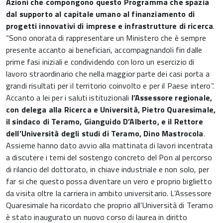
Azioni che compongono questo Programma che spazia
dal supporto al capitale umano al finanziamento di
progetti innovativi di imprese e infrastrutture di ricerca
.
“Sono onorata di rappresentare un Ministero che è sempre
presente accanto ai beneficiari, accompagnandoli fin dalle
prime fasi iniziali e condividendo con loro un esercizio di
lavoro straordinario che nella maggior parte dei casi porta a
grandi risultati per il territorio coinvolto e per il Paese intero”.
Accanto a lei per i saluti istituzionali
l’Assessore regionale,
con delega alla Ricerca e Università, Pietro Quaresimale,
il sindaco di Teramo, Gianguido D’Alberto, e il Rettore
dell’Università degli studi di Teramo, Dino Mastrocola
.
Assieme hanno dato avvio alla mattinata di lavori incentrata
a discutere i temi del sostengo concreto del Pon al percorso
di rilancio del dottorato, in chiave industriale e non solo, per
far si che questo possa diventare un vero e proprio biglietto
da visita oltre la carriera in ambito universitario. L’Assessore
Quaresimale ha ricordato che proprio all’Università di Teramo
è stato inaugurato un nuovo corso di laurea in diritto