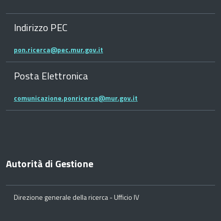
Indirizzo PEC
pon.ricerca@pec.mur.gov.it
Posta Elettronica
comunicazione.ponricerca@mur.gov.it
Autorità di Gestione
Direzione generale della ricerca - Ufficio IV