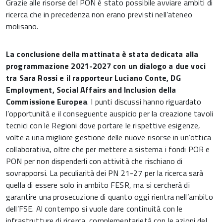
Grazie alle risorse del PON è stato possibile avviare ambiti di
ricerca che in precedenza non erano previsti nell’ateneo
molisano.
La conclusione della mattinata è stata dedicata alla
programmazione 2021-2027 con un dialogo a due voci
tra Sara Rossi e il rapporteur Luciano Conte, DG
Employment, Social Affairs and Inclusion della
Commissione Europea
. I punti discussi hanno riguardato
l’opportunità e il conseguente auspicio per la creazione tavoli
tecnici con le Regioni dove portare le rispettive esigenze,
volte a una migliore gestione delle nuove risorse in un’ottica
collaborativa, oltre che per mettere a sistema i fondi POR e
PON per non dispenderli con attività che rischiano di
sovrapporsi. La peculiarità dei PN 21-27 per la ricerca sarà
quella di essere solo in ambito FESR, ma si cercherà di
garantire una prosecuzione di quanto oggi rientra nell’ambito
dell’FSE. Al contempo si vuole dare continuità con le
infrastrutture di ricerca, complementarietà con le azioni del