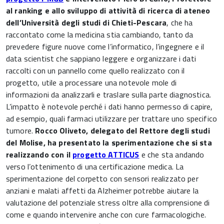
al ranking e allo sviluppo di attività di ricerca di ateneo
dell’Università degli studi di Chieti-Pescara
, che ha
raccontato come la medicina stia cambiando, tanto da
prevedere figure nuove come l’informatico, l’ingegnere e il
data scientist che sappiano leggere e organizzare i dati
raccolti con un pannello come quello realizzato con il
progetto, utile a processare una notevole mole di
informazioni da analizzarli e traslare sulla parte diagnostica.
L’impatto è notevole perché i dati hanno permesso di capire,
ad esempio, quali farmaci utilizzare per trattare uno specifico
tumore.
Rocco Oliveto, delegato del Rettore degli studi
del Molise, ha presentato la sperimentazione che si sta
realizzando con il
progetto ATTICUS
e che sta andando
verso l’ottenimento di una certificazione medica. La
sperimentazione del corpetto con sensori realizzato per
anziani e malati affetti da Alzheimer potrebbe aiutare la
valutazione del potenziale stress oltre alla comprensione di
come e quando intervenire anche con cure farmacologiche.