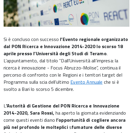
Si è concluso con successo
l’Evento regionale organizzato
dal PON Ricerca e Innovazione 2014-2020 lo scorso 18
aprile presso l’Università degli Studi di Teramo
.
L’appuntamento, dal titolo “Dall’Università all’impresa: la
ricerca è innovazione - Focus Abruzzo-Molise”, continua il
percorso di confronto con le Regioni e i territori target del
Programma sulla scia dell’ultimo
Evento Annuale
che si è
svolto a Bari lo scorso 5 dicembre.
L
’Autorità di Gestione del PON Ricerca e Innovazione
2014-2020, Sara Rossi,
ha aperto la giornata evidenziando
come questi eventi diano
l’opportunità di cogliere ancora
più nel profondo le molteplici
s
fumature delle diverse