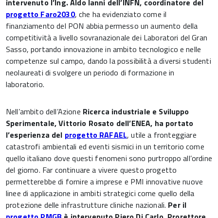
intervenuto l’Ing. Aldo Ianni dell’INFN, coordinatore del
progetto Faro2030
, che ha evidenziato come il
finanziamento del PON abbia permesso un aumento della
competitività a livello sovranazionale dei Laboratori del Gran
Sasso, portando innovazione in ambito tecnologico e nelle
competenze sul campo, dando la possibilità a diversi studenti
neolaureati di svolgere un periodo di formazione in
laboratorio.
Nell’ambito dell’Azione
Ricerca industriale e Sviluppo
Sperimentale, Vittorio Rosato dell’ENEA, ha portato
l’esperienza del
progetto RAFAEL
, utile a fronteggiare
catastrofi ambientali ed eventi sismici in un territorio come
quello italiano dove questi fenomeni sono purtroppo all’ordine
del giorno. Far continuare a vivere questo progetto
permetterebbe di fornire a imprese e PMI innovative nuove
linee di applicazione in ambiti strategici come quello della
protezione delle infrastrutture cliniche nazionali.
Per il
progetto PMGB
è intervenuto Piero Di Carlo, Prorettore