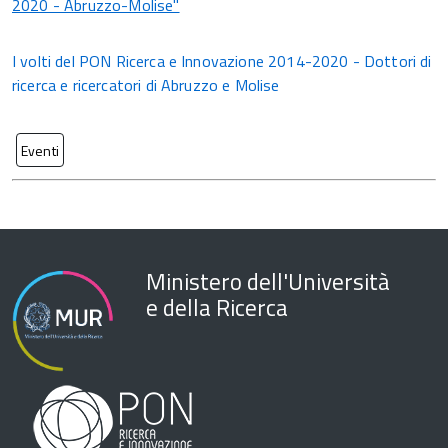
2020 - Abruzzo-Molise"
I volti del PON Ricerca e Innovazione 2014-2020 - Dottori di
ricerca e ricercatori di Abruzzo e Molise
Eventi
Ministero dell'Università
e della Ricerca