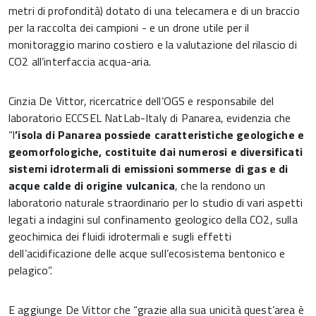
metri di profondità) dotato di una telecamera e di un braccio
per la raccolta dei campioni - e un drone utile per il
monitoraggio marino costiero e la valutazione del rilascio di
CO2 all’interfaccia acqua-aria.
Cinzia De Vittor, ricercatrice dell’OGS e responsabile del
laboratorio ECCSEL NatLab-Italy di Panarea, evidenzia che
“l
’isola di Panarea possiede caratteristiche geologiche e
geomorfologiche, costituite dai numerosi e diversificati
sistemi idrotermali di emissioni sommerse di gas e di
acque calde di origine vulcanica
, che la rendono un
laboratorio naturale straordinario per lo studio di vari aspetti
legati a indagini sul confinamento geologico della CO2, sulla
geochimica dei fluidi idrotermali e sugli effetti
dell’acidificazione delle acque sull’ecosistema bentonico e
pelagico”.
E aggiunge De Vittor che “grazie alla sua unicità quest’area è