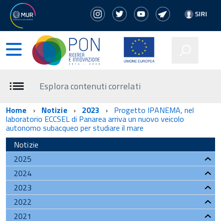
SIRI
Esplora contenuti correlati
Home
Notizie
2023
Progetto IPANEMA, nel
laboratorio ECCSEL di Panarea arriva un nuovo veicolo
autonomo subacqueo per studiare il mare
Notizie
2025
2024
2023
2022
2021