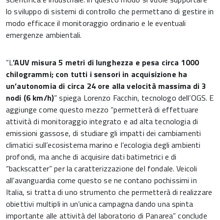
lo sviluppo di sistemi di controllo che permettano di gestire in
modo efficace il monitoraggio ordinario e le eventuali
emergenze ambientali.
“L
’AUV misura 5 metri di lunghezza e pesa circa 1000
chilogrammi; con tutti i sensori in acquisizione ha
un’autonomia di circa 24 ore alla velocità massima di 3
nodi (6 km/h)
” spiega Lorenzo Facchin, tecnologo dell’OGS. E
aggiunge come questo mezzo “permetterà di effettuare
attività di monitoraggio integrato e ad alta tecnologia di
emissioni gassose, di studiare gli impatti dei cambiamenti
climatici sull’ecosistema marino e l’ecologia degli ambienti
profondi, ma anche di acquisire dati batimetrici e di
“backscatter” per la caratterizzazione del fondale. Veicoli
all’avanguardia come questo se ne contano pochissimi in
Italia, si tratta di uno strumento che permetterà di realizzare
obiettivi multipli in un’unica campagna dando una spinta
importante alle attività del laboratorio di Panarea” conclude