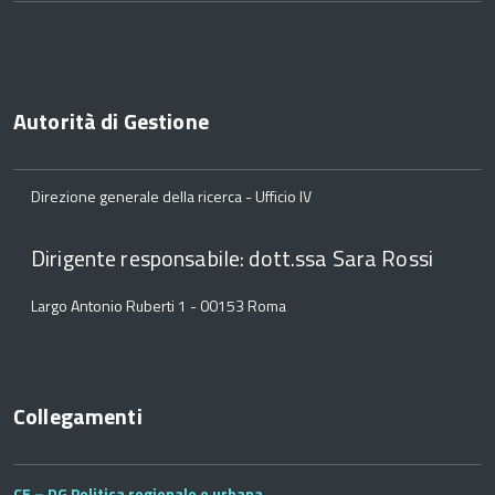
Autorità di Gestione
Direzione generale della ricerca - Ufficio IV
Dirigente responsabile: dott.ssa Sara Rossi
Largo Antonio Ruberti 1 - 00153 Roma
Collegamenti
CE – DG Politica regionale e urbana