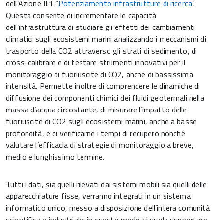
dell’Azione II.1 “
Potenziamento infrastrutture di ricerca
”.
Questa consente di incrementare le capacità
dell’infrastruttura di studiare gli effetti dei cambiamenti
climatici sugli ecosistemi marini analizzando i meccanismi di
trasporto della CO2 attraverso gli strati di sedimento, di
cross-calibrare e di testare strumenti innovativi per il
monitoraggio di fuoriuscite di CO2, anche di bassissima
intensità. Permette inoltre di comprendere le dinamiche di
diffusione dei componenti chimici dei fluidi geotermali nella
massa d’acqua circostante, di misurare l’impatto delle
fuoriuscite di CO2 sugli ecosistemi marini, anche a basse
profondità, e di verificarne i tempi di recupero nonché
valutare l’efficacia di strategie di monitoraggio a breve,
medio e lunghissimo termine.
Tutti i dati, sia quelli rilevati dai sistemi mobili sia quelli delle
apparecchiature fisse, verranno integrati in un sistema
informatico unico, messo a disposizione dell’intera comunità
scientifica e industriale: in questo modo si vuole supportare