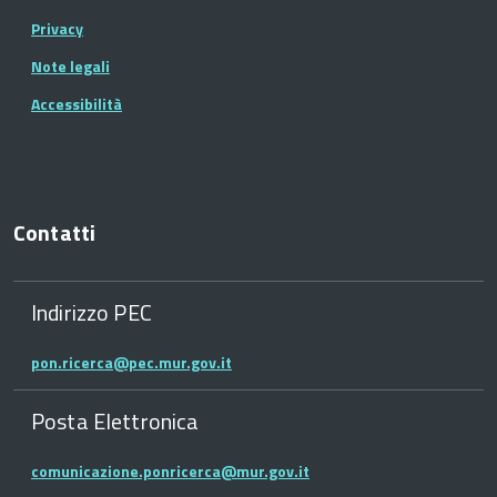
Privacy
Note legali
Accessibilità
Contatti
Indirizzo PEC
pon.ricerca@pec.mur.gov.it
Posta Elettronica
comunicazione.ponricerca@mur.gov.it