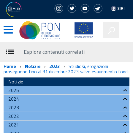
SIRI
Esplora contenuti correlati
Home
Notizie
2023
Studiosì, erogazioni
proseguono fino al 31 dicembre 2023 salvo esaurimento fondi
Notizie
2025
2024
2023
2022
2021