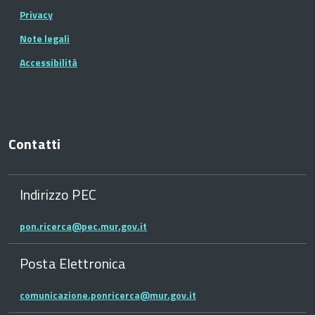
Privacy
Note legali
Accessibilità
Contatti
Indirizzo PEC
pon.ricerca@pec.mur.gov.it
Posta Elettronica
comunicazione.ponricerca@mur.gov.it