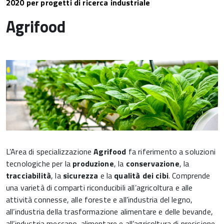
2020 per progetti di ricerca industriale
Agrifood
L’Area di specializzazione
Agrifood
fa riferimento a soluzioni
tecnologiche per la
produzione
, la
conservazione
, la
tracciabilità
, la
sicurezza
e la
qualità dei cibi
. Comprende
una varietà di comparti riconducibili all’agricoltura e alle
attività connesse, alle foreste e all’industria del legno,
all’industria della trasformazione alimentare e delle bevande,
all’industria meccano-alimentare e all’agricoltura di precisione,