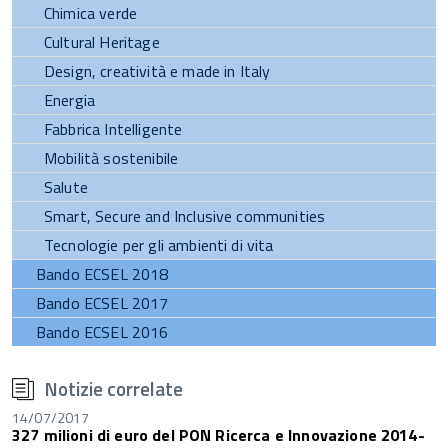
Chimica verde
Cultural Heritage
Design, creatività e made in Italy
Energia
Fabbrica Intelligente
Mobilità sostenibile
Salute
Smart, Secure and Inclusive communities
Tecnologie per gli ambienti di vita
Bando ECSEL 2018
Bando ECSEL 2017
Bando ECSEL 2016
torna
all'inizio
Notizie correlate
del
contenuto
14/07/2017
327 milioni di euro del PON Ricerca e Innovazione 2014-