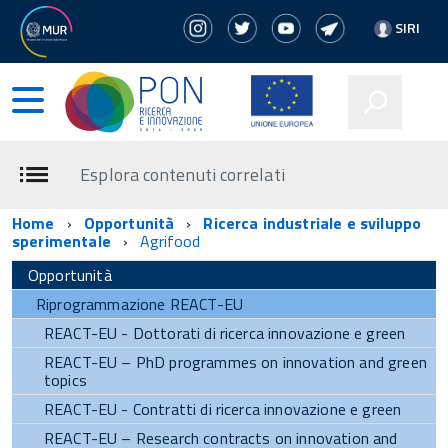
SIRI
Esplora contenuti correlati
Home
Opportunità
Ricerca industriale e sviluppo
sperimentale
Agrifood
Opportunità
Riprogrammazione REACT-EU
REACT-EU - Dottorati di ricerca innovazione e green
REACT-EU – PhD programmes on innovation and green
topics
REACT-EU - Contratti di ricerca innovazione e green
REACT-EU – Research contracts on innovation and