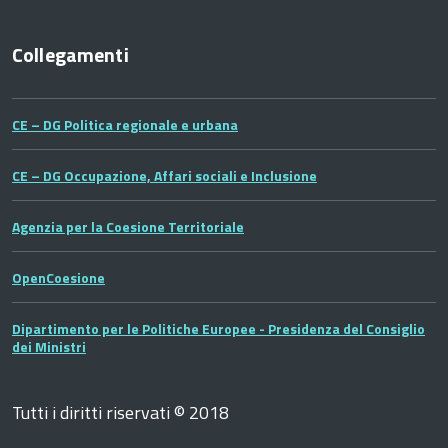
Collegamenti
CE – DG Politica regionale e urbana
CE – DG Occupazione, Affari sociali e Inclusione
Agenzia per la Coesione Territoriale
OpenCoesione
Dipartimento per le Politiche Europee - Presidenza del Consiglio
dei Ministri
Tutti i diritti riservati © 2018