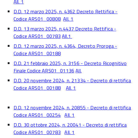
All. 1
D.D. 12 marzo 2025, n. 4362 Decreto Rettifica -
Codice ARS01_00808
All. 1
D.D. 13 marzo 2025, n.4437 Decreto Rettifica -
Codice ARS01_00783
All.1
D.D. 12 marzo 2025, n. 4364, Decreto Proroga -
Codice ARS01_00188
D.D. 21 febbraio 2025, n. 3156 - Decreto Ricognitivo
Finale Codice ARS01_01136
All.
D.D. 20 novembre 2024, n. 21334 - Decreto di rettifica
Codice ARS01_00188
All. 1
D.D. 12 novembre 2024, n. 20855 - Decreto di rettifica
Codice ARS01_00254
All. 1
D.D. 30 ottobre 2024, n. 20041 - Decreto di rettifica
Codice ARS01_00783
All. 1