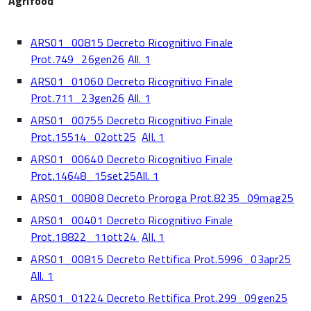
Agrifood
ARS01_00815 Decreto Ricognitivo Finale
Prot.749_26gen26
All. 1
ARS01_01060 Decreto Ricognitivo Finale
Prot.711_23gen26
All. 1
ARS01_00755 Decreto Ricognitivo Finale
Prot.15514_02ott25
All. 1
ARS01_00640 Decreto Ricognitivo Finale
Prot.14648_15set25
All. 1
ARS01_00808 Decreto Proroga Prot.8235_09mag25
ARS01_00401 Decreto Ricognitivo Finale
Prot.18822_11ott24
All. 1
ARS01_00815 Decreto Rettifica Prot.5996_03apr25
All. 1
ARS01_01224 Decreto Rettifica Prot.299_09gen25