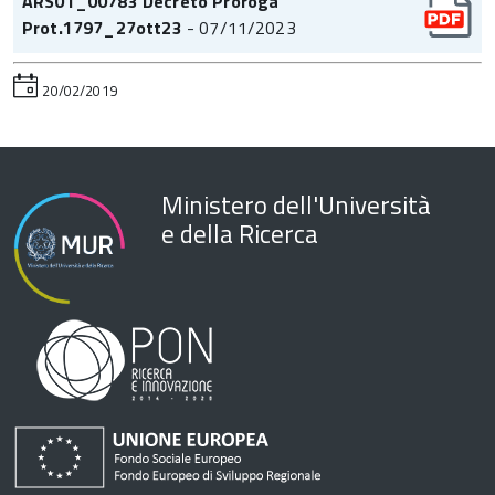
ARS01_00783 Decreto Proroga
Prot.1797_27ott23
- 07/11/2023
20/02/2019
Ministero dell'Università
e della Ricerca