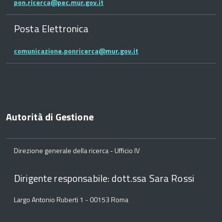
pon.ricerca@pec.mur.gov.it
Posta Elettronica
comunicazione.ponricerca@mur.gov.it
Autorità di Gestione
Direzione generale della ricerca - Ufficio IV
Dirigente responsabile: dott.ssa Sara Rossi
Largo Antonio Ruberti 1 - 00153 Roma