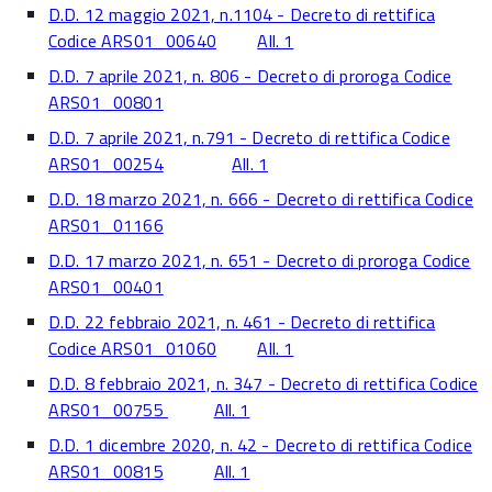
D.D. 12 maggio 2021, n.1104 - Decreto di rettifica
Codice ARS01_00640
All. 1
D.D. 7 aprile 2021, n. 806 - Decreto di proroga Codice
ARS01_00801
D.D. 7 aprile 2021, n.791 - Decreto di rettifica Codice
ARS01_00254
All. 1
D.D. 18 marzo 2021, n. 666 - Decreto di rettifica Codice
ARS01_01166
D.D. 17 marzo 2021, n. 651 - Decreto di proroga Codice
ARS01_00401
D.D. 22 febbraio 2021, n. 461 - Decreto di rettifica
Codice ARS01_01060
All. 1
D.D. 8 febbraio 2021, n. 347 - Decreto di rettifica Codice
ARS01_00755
All. 1
D.D. 1 dicembre 2020, n. 42 - Decreto di rettifica Codice
ARS01_00815
All. 1