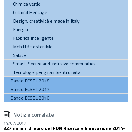
Chimica verde
Cultural Heritage
Design, creatività e made in Italy
Energia
Fabbrica Intelligente
Mobilità sostenibile
Salute
Smart, Secure and Inclusive communities
Tecnologie per gli ambienti di vita
Bando ECSEL 2018
Bando ECSEL 2017
Bando ECSEL 2016
torna
all'inizio
Notizie correlate
del
contenuto
14/07/2017
327 milioni di euro del PON Ricerca e Innovazione 2014-