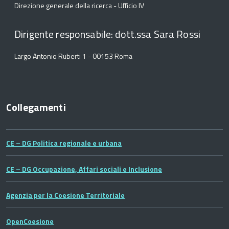
Direzione generale della ricerca - Ufficio IV
Dirigente responsabile: dott.ssa Sara Rossi
Largo Antonio Ruberti 1 - 00153 Roma
Collegamenti
CE – DG Politica regionale e urbana
CE – DG Occupazione, Affari sociali e Inclusione
Agenzia per la Coesione Territoriale
OpenCoesione