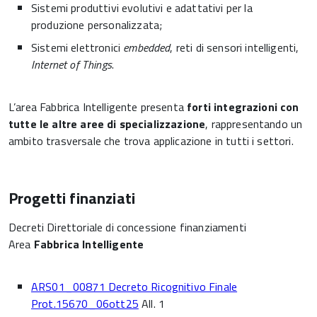
Sistemi produttivi evolutivi e adattativi per la
produzione personalizzata;
Sistemi elettronici
embedded
, reti di sensori intelligenti,
Internet of Things
.
L’area Fabbrica Intelligente presenta
forti integrazioni con
tutte le altre aree di specializzazione
, rappresentando un
ambito trasversale che trova applicazione in tutti i settori.
Progetti finanziati
Decreti Direttoriale di concessione finanziamenti
Area
Fabbrica Intelligente
ARS01_00871 Decreto Ricognitivo Finale
Prot.15670_06ott25
All. 1