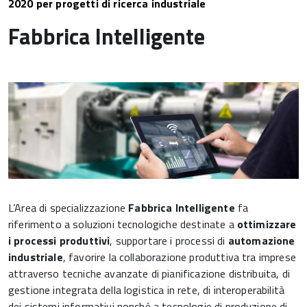
2020 per progetti di ricerca industriale
Fabbrica Intelligente
L’Area di specializzazione
Fabbrica Intelligente
fa
riferimento a soluzioni tecnologiche destinate a
ottimizzare
i processi produttivi
, supportare i processi di
automazione
industriale
, favorire la collaborazione produttiva tra imprese
attraverso tecniche avanzate di pianificazione distribuita, di
gestione integrata della logistica in rete, di interoperabilità
dei sistemi informativi nonché a tecnologie di produzione di