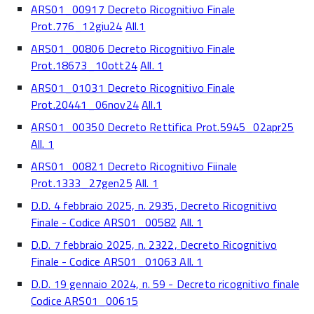
ARS01_00917 Decreto Ricognitivo Finale
Prot.776_12giu24
All.1
ARS01_00806 Decreto Ricognitivo Finale
Prot.18673_10ott2
4
All. 1
ARS01_01031 Decreto Ricognitivo Finale
Prot.20441_06nov24
All.1
ARS01_00350 Decreto Rettifica Prot.5945_02apr25
All. 1
ARS01_00821 Decreto Ricognitivo Fiinale
Prot.1333_27gen25
All. 1
D.D. 4 febbraio 2025, n. 2935, Decreto Ricognitivo
Finale - Codice ARS01_00582
All. 1
D.D. 7 febbraio 2025, n. 2322, Decreto Ricognitivo
Finale - Codice ARS01_01063
All. 1
D.D. 19 gennaio 2024, n. 59 - Decreto ricognitivo finale
Codice ARS01_00615