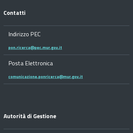
Contatti
Indirizzo PEC
pon.ricerca@pec.mur.gov.it
Posta Elettronica
comunicazione.ponricerca@mur.gov.it
Autorità di Gestione