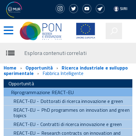
SIRI
Esplora contenuti correlati
Home
Opportunità
Ricerca industriale e sviluppo
sperimentale
Fabbrica Intelligente
Opportunità
Riprogrammazione REACT-EU
REACT-EU - Dottorati di ricerca innovazione e green
REACT-EU – PhD programmes on innovation and green
topics
REACT-EU - Contratti di ricerca innovazione e green
REACT-EU – Research contracts on innovation and