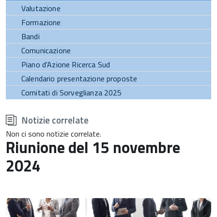
Valutazione
Formazione
Bandi
Comunicazione
Piano d'Azione Ricerca Sud
Calendario presentazione proposte
Comitati di Sorveglianza 2025
torna
all'inizio
Notizie correlate
del
contenuto
Non ci sono notizie correlate.
Riunione del 15 novembre
2024