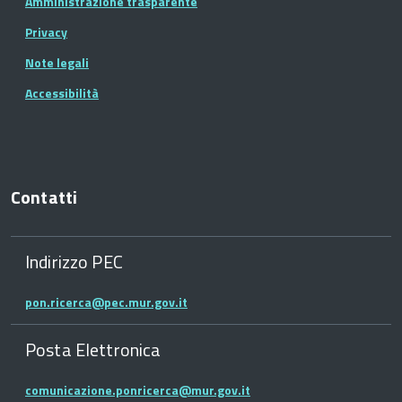
Amministrazione trasparente
Privacy
Note legali
Accessibilità
Contatti
Indirizzo PEC
pon.ricerca@pec.mur.gov.it
Posta Elettronica
comunicazione.ponricerca@mur.gov.it