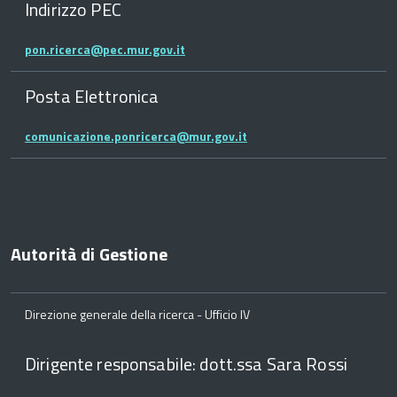
Indirizzo PEC
pon.ricerca@pec.mur.gov.it
Posta Elettronica
comunicazione.ponricerca@mur.gov.it
Autorità di Gestione
Direzione generale della ricerca - Ufficio IV
Dirigente responsabile: dott.ssa Sara Rossi