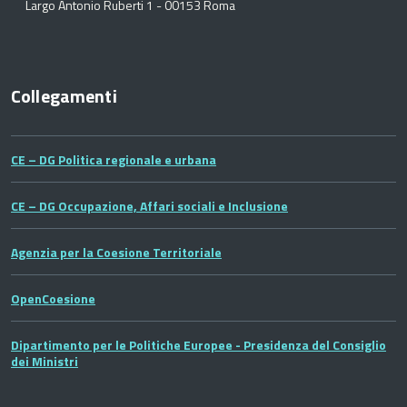
Largo Antonio Ruberti 1 - 00153 Roma
Collegamenti
CE – DG Politica regionale e urbana
CE – DG Occupazione, Affari sociali e Inclusione
Agenzia per la Coesione Territoriale
OpenCoesione
Dipartimento per le Politiche Europee - Presidenza del Consiglio
dei Ministri