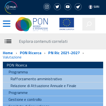
SIRI
Esplora contenuti correlati
Home
PON Ricerca
PN Ric 2021-2027
Valutazione
PON Ricerca
Programma
Rafforzamento amministrativo
Relazione di Attuazione Annuale e Finale
Programme
Gestione e controllo