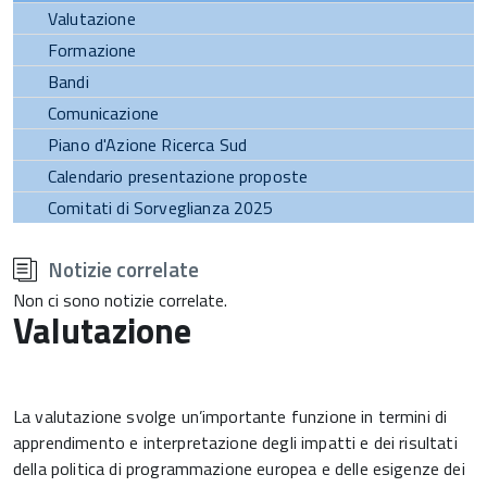
Valutazione
Formazione
Bandi
Comunicazione
Piano d'Azione Ricerca Sud
Calendario presentazione proposte
Comitati di Sorveglianza 2025
torna
all'inizio
Notizie correlate
del
contenuto
Non ci sono notizie correlate.
Valutazione
La valutazione svolge un’importante funzione in termini di
apprendimento e interpretazione degli impatti e dei risultati
della politica di programmazione europea e delle esigenze dei