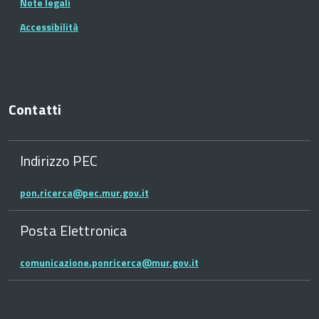
Note legali
Accessibilità
Contatti
Indirizzo PEC
pon.ricerca@pec.mur.gov.it
Posta Elettronica
comunicazione.ponricerca@mur.gov.it