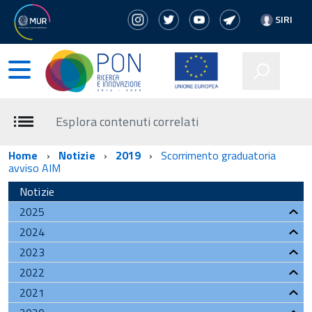
SIRI
Esplora contenuti correlati
Home
Notizie
2019
Scorrimento graduatoria
avviso AIM
Notizie
2025
2024
2023
2022
2021