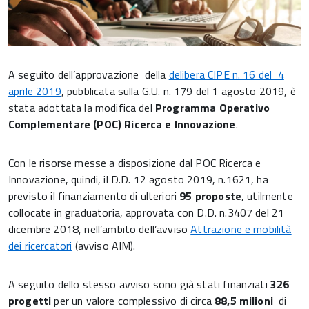
A seguito dell’approvazione della
delibera CIPE n. 16 del 4
aprile 2019
, pubblicata sulla G.U. n. 179 del 1 agosto 2019, è
stata adottata la modifica del
Programma Operativo
Complementare (POC) Ricerca e Innovazione
.
Con le risorse messe a disposizione dal POC Ricerca e
Innovazione, quindi, il D.D. 12 agosto 2019, n.1621, ha
previsto il finanziamento di ulteriori
95 proposte
, utilmente
collocate in graduatoria, approvata con D.D. n.3407 del 21
dicembre 2018, nell’ambito dell’avviso
Attrazione e mobilità
dei ricercatori
(avviso AIM).
A seguito dello stesso avviso sono già stati finanziati
326
progetti
per un valore complessivo di circa
88,5 milioni
di