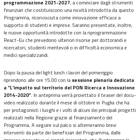
programmazione 2021-2027
, a cominciare dagli strumenti
finanziari che costituiscono una novità introdotta da questo
Programma, riconosciuta come innovazione efficace a
supporto di studenti e imprese. Saranno presentate, inoltre,
le nuove opportunità introdotte con la riprogrammazione
React-Eu che prevedono ulteriori risorse per dottorandi e
ricercatori, studenti meritevoli o in difficoltà economica e
medici specializzandi.
Dopo la pausa del light lunch i lavori del pomeriggio
riprendono alle ore 15.00 con la
sessione plenaria dedicata
a “L’impatto sul territorio del PON Ricerca e Innovazione
2014-2020”
. In anteprima verrà proiettato il teaser del docu-
video realizzato durante il mese di ottobre in Puglia che ha
per protagonisti i luoghi e i volti di alcuni dei principali progetti
realizzati nella Regione grazie al finanziamento del
Programma. A seguire sul palco si alterneranno brevi
interventi da parte dei beneficiari del Programma, dalle