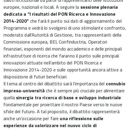
saluti istituzionali da parte di rappresentanti delle istituzioni
europee, nazionali e locali. A seguire la
sessione plenaria
dedicata a “I risultati del PON Ricerca e Innovazione
2014-2020”
che farà il punto sui dati di aggiornamento del
Programma e vedrà lo svolgersi di uno stimolante confronto,
moderato dall’Autorità di Gestione, tra rappresentanti della
Commissione europea, BEI, Confindustria, Operatori
finanziari, esponenti del mondo accademico e delle principali
infrastrutture di ricerca che faranno il punto sulle principali
innovazioni attuate nell’ambito del PON Ricerca e
Innovazione 2014-2020 e sulle opportunità ancora attive a
disposizione di futuri beneficiari.
Il tema al centro del dibattito sarà l’importanza del
connubio
impresa-università
che è sempre più cruciale per alimentare
quella
sinergia tra ricerca di base e sviluppo industriale
fondamentale per proiettare il nostro Paese verso le nuove
sfide del futuro. A tal proposito, il dibattito rappresenterà
anche un’occasione per fare
una riflessione sulle
esperienze da valorizzare nel nuovo ciclo di