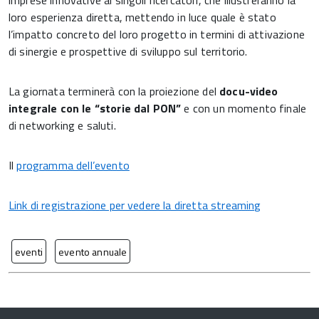
imprese innovative ai singoli ricercatori, che illustreranno la
loro esperienza diretta, mettendo in luce quale è stato
l’impatto concreto del loro progetto in termini di attivazione
di sinergie e prospettive di sviluppo sul territorio.
La giornata terminerà con la proiezione del
docu-video
integrale con le “storie dal PON”
e con un momento finale
di networking e saluti.
Il
programma dell’evento
Link di registrazione per vedere la diretta streaming
eventi
evento annuale