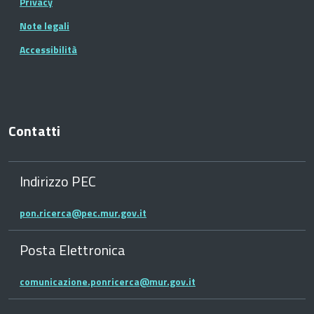
Privacy
Note legali
Accessibilità
Contatti
Indirizzo PEC
pon.ricerca@pec.mur.gov.it
Posta Elettronica
comunicazione.ponricerca@mur.gov.it