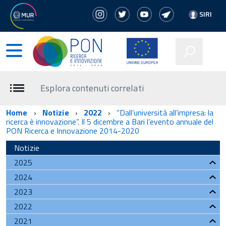
SIRI
Esplora contenuti correlati
Home
Notizie
2022
“Dall’università all’impresa: la
ricerca è innovazione”. Il 5 dicembre a Bari l’evento annuale del
PON Ricerca e Innovazione 2014-2020
Notizie
2025
2024
2023
2022
2021