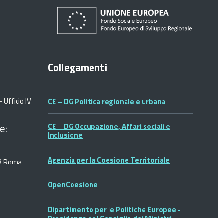
Collegamenti
 Ufficio IV
CE – DG Politica regionale e urbana
e:
CE – DG Occupazione, Affari sociali e
Inclusione
Agenzia per la Coesione Territoriale
53 Roma
OpenCoesione
Dipartimento per le Politiche Europee -