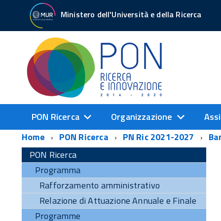
Ministero dell'Università e della Ricerca
PON Ricerca
Organizzazione
Assi
Home
PON Ricerca
PN Ric 2021-2027
Ba
PON Ricerca
Programma
Rafforzamento amministrativo
Relazione di Attuazione Annuale e Finale
Programme