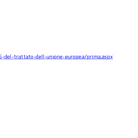
85-del-trattato-dell-unione-europea/prima.aspx