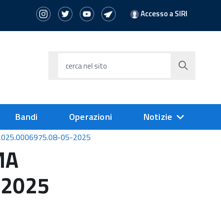
Accesso a SIRI
cerca nel sito
Bandi
Operazioni
Notizie
 2025.0006975.08-05-2025
MA
-2025