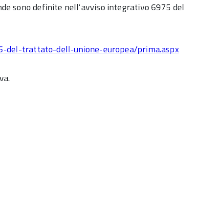
de sono definite nell’avviso integrativo 6975 del
85-del-trattato-dell-unione-europea/prima.aspx
va.