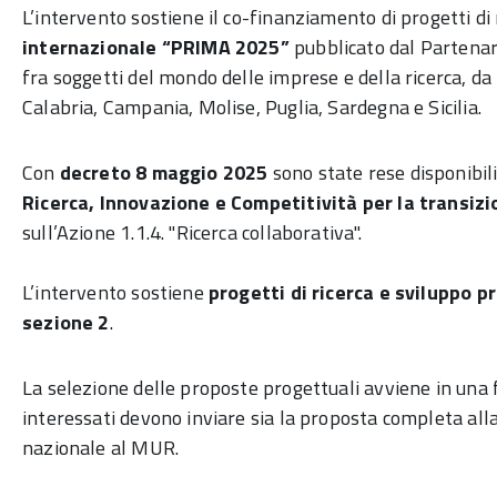
L’intervento sostiene il co-finanziamento di progetti di 
internazionale “PRIMA 2025”
pubblicato dal Partenar
fra soggetti del mondo delle imprese e della ricerca, da r
Calabria, Campania, Molise, Puglia, Sardegna e Sicilia.
Con
decreto 8 maggio 2025
sono state rese disponibili
Ricerca, Innovazione e Competitività per la transiz
sull’Azione 1.1.4. "Ricerca collaborativa".
L’intervento sostiene
progetti di ricerca e sviluppo 
sezione 2
.
La selezione delle proposte progettuali avviene in una f
interessati devono inviare sia la proposta completa al
nazionale al MUR.