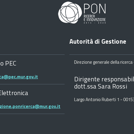
Autorità di Gestione
zo PEC
Direzione generale della ricerca -
rca@pec.mur.gov.it
Dirigente responsabil
dott.ssa Sara Rossi
Elettronica
Largo Antonio Ruberti 1 - 001
zione.ponricerca@mur.gov.it