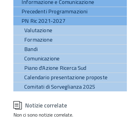
Informazione e Comunicazione
Precedenti Programmazioni
PN Ric 2021-2027
Valutazione
Formazione
Bandi
Comunicazione
Piano d'Azione Ricerca Sud
Calendario presentazione proposte
Comitati di Sorveglianza 2025
torna
all'inizio
Notizie correlate
del
contenuto
Non ci sono notizie correlate.