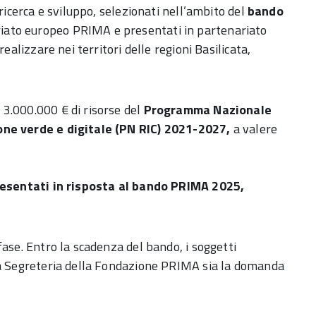
ricerca e sviluppo, selezionati nell’ambito del
bando
iato europeo PRIMA e presentati in partenariato
ealizzare nei territori delle regioni Basilicata,
 3.000.000 € di risorse del
Programma Nazionale
ione verde e digitale (PN RIC) 2021-2027,
a valere
presentati in risposta al bando PRIMA 2025,
ase. Entro la scadenza del bando, i soggetti
la Segreteria della Fondazione PRIMA sia la domanda