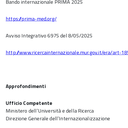
Bando internazionale PRIMA 2025
https://prima-med.org/
Avviso Integrativo
6975 del 8/05/2025
http://www.ricercainternazionale.mur.gov.it/era/art-1
Approfondimenti
Ufficio Competente
Ministero dell’Università e della Ricerca
Direzione Generale dell’Internazionalizzazione