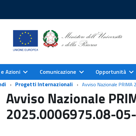
 e Azioni
Comunicazione
Opportunità
ndi
Progetti Internazionali
Avviso Nazionale PRIMA
Avviso Nazionale PRI
2025.0006975.08-05