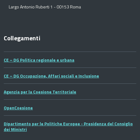
Largo Antonio Ruberti 1 - 00153 Roma
Collegamenti
CE – DG Politica regionale e urbana
CE – DG Occupazione, Affari sociali e Inclusione
Agenzia per la Coesione Territoriale
OpenCoesione
Dipartimento per le Politiche Europee - Presidenza del Consiglio
dei Ministri