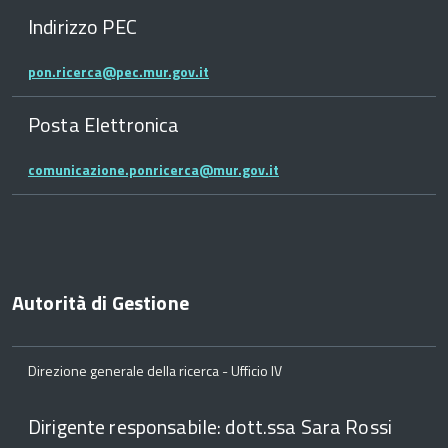
Indirizzo PEC
pon.ricerca@pec.mur.gov.it
Posta Elettronica
comunicazione.ponricerca@mur.gov.it
Autorità di Gestione
Direzione generale della ricerca - Ufficio IV
Dirigente responsabile: dott.ssa Sara Rossi