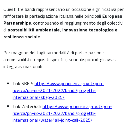
Questi tre bandi rappresentano un’occasione significativa per
rafforzare la partecipazione italiana nelle principali
European
Partnerships
, contribuendo al raggiungimento degli obiettivi
di
sostenibilità ambientale, innovazione tecnologica e
resilienza sociale
.
Per maggiori dettagli su modalità di partecipazione,
ammissibilità e requisiti specifici, sono disponibili gli avvisi
integrativi nazionali:
Link SBEP:
https://www.ponricerca.gov.it/pon-
ricerca/pn-ric-2021-2027/bandi/progetti-
internazionali/sbep-2025/
Link Water4all:
https://www.ponricerca.gov.it/pon-
ricerca/pn-ric-2021-2027/bandi/progetti-
internazionali/water4all-joint-call-2025/