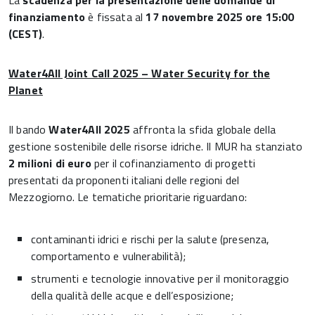
La
scadenza per la presentazione delle domande di
finanziamento
è fissata al
17 novembre 2025 ore 15:00
(CEST)
.
Water4All Joint Call 2025 – Water Security for the
Planet
Il bando
Water4All 2025
affronta la sfida globale della
gestione sostenibile delle risorse idriche. Il MUR ha stanziato
2 milioni di euro
per il cofinanziamento di progetti
presentati da proponenti italiani delle regioni del
Mezzogiorno. Le tematiche prioritarie riguardano:
contaminanti idrici e rischi per la salute (presenza,
comportamento e vulnerabilità);
strumenti e tecnologie innovative per il monitoraggio
della qualità delle acque e dell’esposizione;