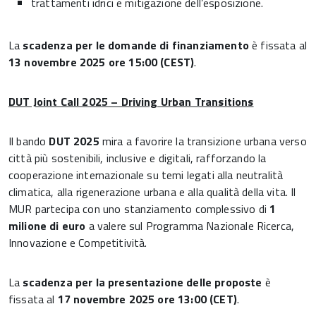
trattamenti idrici e mitigazione dell’esposizione.
La
scadenza per le domande di finanziamento
è fissata al
13 novembre 2025 ore 15:00 (CEST)
.
DUT Joint Call 2025 – Driving Urban Transitions
Il bando
DUT 2025
mira a favorire la transizione urbana verso
città più sostenibili, inclusive e digitali, rafforzando la
cooperazione internazionale su temi legati alla neutralità
climatica, alla rigenerazione urbana e alla qualità della vita. Il
MUR partecipa con uno stanziamento complessivo di
1
milione di euro
a valere sul Programma Nazionale Ricerca,
Innovazione e Competitività.
La
scadenza per la presentazione delle proposte
è
fissata al
17 novembre 2025 ore 13:00 (CET)
.