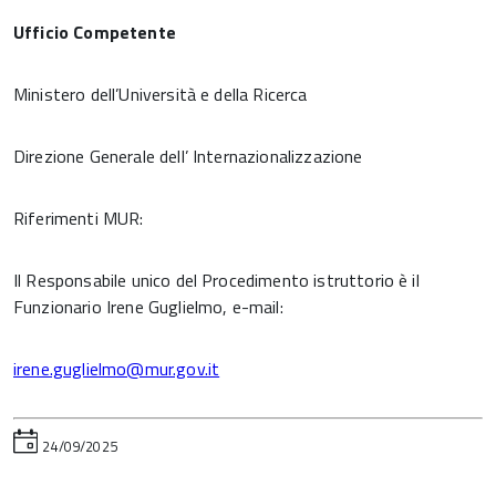
Ufficio Competente
Ministero dell’Università e della Ricerca
Direzione Generale dell’ Internazionalizzazione
Riferimenti MUR:
Il Responsabile unico del Procedimento istruttorio è il
Funzionario Irene Guglielmo, e-mail:
irene.guglielmo@mur.gov.it
24/09/2025