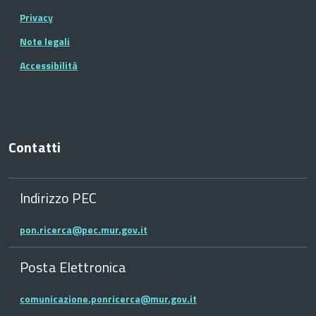
Privacy
Note legali
Accessibilità
Contatti
Indirizzo PEC
pon.ricerca@pec.mur.gov.it
Posta Elettronica
comunicazione.ponricerca@mur.gov.it