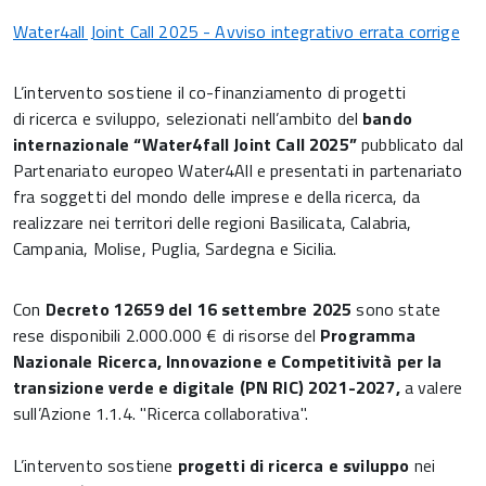
Water4all Joint Call 2025 - Avviso integrativo errata corrige
L’intervento sostiene il co-finanziamento di progetti
di ricerca e sviluppo, selezionati nell’ambito del
bando
internazionale “Water4fall Joint Call 2025”
pubblicato dal
Partenariato europeo Water4All e presentati in partenariato
fra soggetti del mondo delle imprese e della ricerca, da
realizzare nei territori delle regioni Basilicata, Calabria,
Campania, Molise, Puglia, Sardegna e Sicilia.
Con
Decreto 12659 del 16 settembre 2025
sono state
rese disponibili 2.000.000 € di risorse del
Programma
Nazionale Ricerca, Innovazione e Competitività per la
transizione verde e digitale (PN RIC) 2021-2027,
a valere
sull’Azione 1.1.4. "Ricerca collaborativa".
L’intervento sostiene
progetti di ricerca e sviluppo
nei