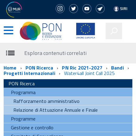
SIRI
Esplora contenuti correlati
Home
PON Ricerca
PN Ric 2021-2027
Bandi
Progetti Internazionali
Water4all Joint Call 2025
PON Ricerca
Programma
Rafforzamento amministrativo
Relazione di Attuazione Annuale e Finale
Programme
Gestione e controllo