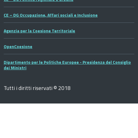
CE – DG Occupazione, Affari sociali e Inclusione
Agenzia per la Coesione Territoriale
OpenCoesione
Dipartimento per le Politiche Europee - Presidenza del Consiglio
dei Ministri
Tutti i diritti riservati © 2018