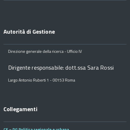
Autorità di Gestione
Direzione generale della ricerca - Ufficio IV
Dirigente responsabile: dott.ssa Sara Rossi
Largo Antonio Ruberti 1 - 00153 Roma
Collegamenti
CE – DG Politica regionale e urbana