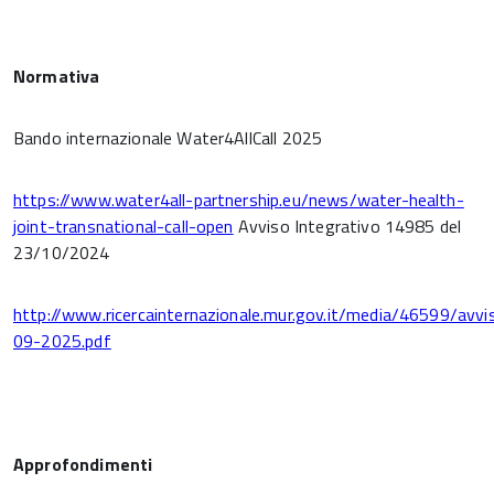
Normativa
Bando internazionale Water4AllCall 2025
https://www.water4all-partnership.eu/news/water-health-
joint-transnational-call-open
Avviso Integrativo 14985 del
23/10/2024
http://www.ricercainternazionale.mur.gov.it/media/46599/a
09-2025.pdf
Approfondimenti