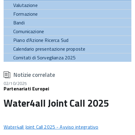
Valutazione
Formazione
Bandi
Comunicazione
Piano d'Azione Ricerca Sud
Calendario presentazione proposte
Comitati di Sorveglianza 2025
torna
all'inizio
Notizie correlate
del
contenuto
02/10/2025
Partenariati Europei
Water4all Joint Call 2025
Water4all Joint Call 2025 - Avviso integrativo