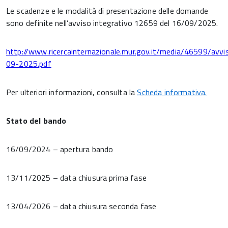
Le scadenze e le modalità di presentazione delle domande
sono definite nell’avviso integrativo 12659 del 16/09/2025.
http://www.ricercainternazionale.mur.gov.it/media/46599/a
09-2025.pdf
Per ulteriori informazioni, consulta la
Scheda informativa.
Stato del bando
16/09/2024 – apertura bando
13/11/2025 – data chiusura prima fase
13/04/2026 – data chiusura seconda fase