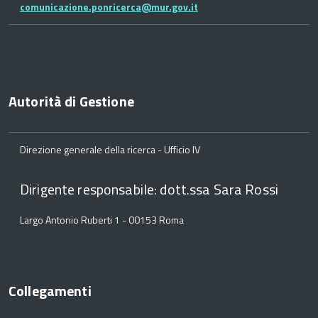
comunicazione.ponricerca@mur.gov.it
Autorità di Gestione
Direzione generale della ricerca - Ufficio IV
Dirigente responsabile: dott.ssa Sara Rossi
Largo Antonio Ruberti 1 - 00153 Roma
Collegamenti