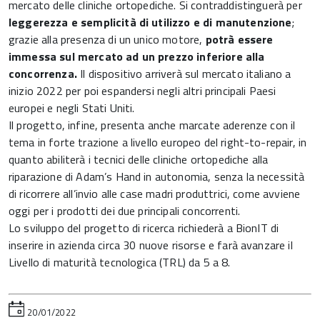
mercato delle cliniche ortopediche. Si contraddistinguerà per
leggerezza e semplicità di utilizzo e di manutenzione
;
grazie alla presenza di un unico motore,
potrà essere
immessa sul mercato ad un prezzo inferiore alla
concorrenza.
Il dispositivo arriverà sul mercato italiano a
inizio 2022 per poi espandersi negli altri principali Paesi
europei e negli Stati Uniti.
Il progetto, infine, presenta anche marcate aderenze con il
tema in forte trazione a livello europeo del right-to-repair, in
quanto abiliterà i tecnici delle cliniche ortopediche alla
riparazione di Adam’s Hand in autonomia, senza la necessità
di ricorrere all’invio alle case madri produttrici, come avviene
oggi per i prodotti dei due principali concorrenti.
Lo sviluppo del progetto di ricerca richiederà a BionIT di
inserire in azienda circa 30 nuove risorse e farà avanzare il
Livello di maturità tecnologica (TRL) da 5 a 8.
20/01/2022