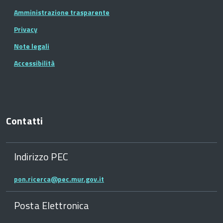
Amministrazione trasparente
Privacy
Note legali
Accessibilità
Contatti
Indirizzo PEC
pon.ricerca@pec.mur.gov.it
Posta Elettronica