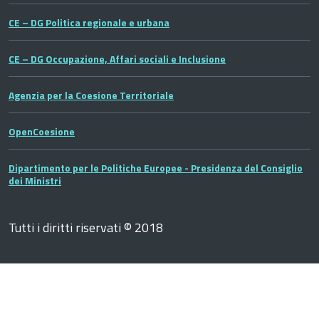
CE – DG Politica regionale e urbana
CE – DG Occupazione, Affari sociali e Inclusione
Agenzia per la Coesione Territoriale
OpenCoesione
Dipartimento per le Politiche Europee - Presidenza del Consiglio
dei Ministri
Tutti i diritti riservati © 2018