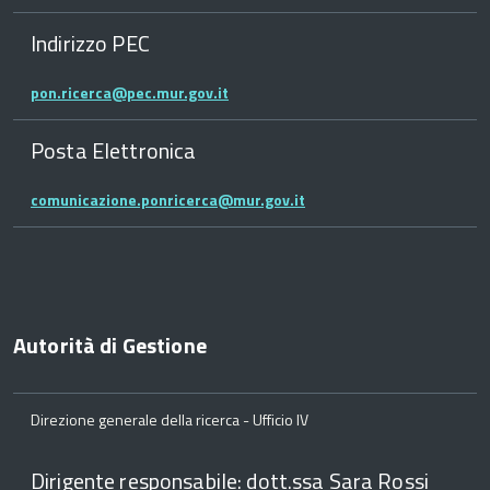
Indirizzo PEC
pon.ricerca@pec.mur.gov.it
Posta Elettronica
comunicazione.ponricerca@mur.gov.it
Autorità di Gestione
Direzione generale della ricerca - Ufficio IV
Dirigente responsabile: dott.ssa Sara Rossi