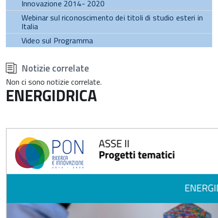
Innovazione 2014- 2020
Webinar sul riconoscimento dei titoli di studio esteri in
Italia
Video sul Programma
torna
all'inizio
Notizie correlate
del
contenuto
Non ci sono notizie correlate.
ENERGIDRICA