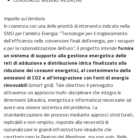
CONSORZIO MILANO RICERCHE
Impatto sul territorio
In coerenza con una delle priorità di intervento indicate nella
SNSI per l’ambito Energia: “Tecnologie per il miglioramento
dell’efficienza nelle conversioni finali dell’energia, per i recuperi
e per la razionalizzazione dell’uso”, il progetto intende
fornire
un sistema di supporto alla gestione energetica delle
reti di adduzione e distribuzione idrica finalizzato alla
riduzione dei consumi energetici, al contenimento delle
emissioni di CO2 e all’integrazione con fonti di energia
rinnovabili
(smart grid). Tale obiettivo è perseguito
attraverso un approccio multi-disciplinare che integra le
dimensioni (idraulica, energetica e informatica) necessarie ad
avere una visione sistemica del problema. La
standardizzazione dei processi mediante approcci strutturati,
replicabili e non-empirici, risponde alla necessità di
razionalizzare le grandi infrastrutture idrauliche che
caratterizzano le Regioni del Meridione, ma non solo. Nelle