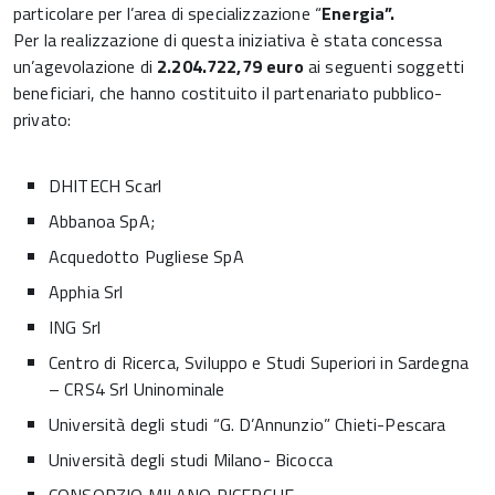
particolare per l’area di specializzazione “
Energia”.
Per la realizzazione di questa iniziativa è stata concessa
un’agevolazione di
2.204.722,79
euro
ai seguenti soggetti
beneficiari, che hanno costituito il partenariato pubblico-
privato:
DHITECH Scarl
Abbanoa SpA;
Acquedotto Pugliese SpA
Apphia Srl
ING Srl
Centro di Ricerca, Sviluppo e Studi Superiori in Sardegna
– CRS4 Srl Uninominale
Università degli studi “G. D’Annunzio” Chieti-Pescara
Università degli studi Milano- Bicocca