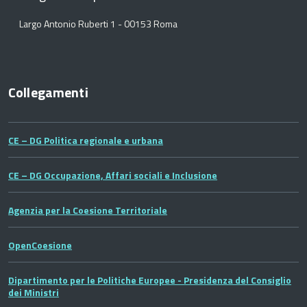
Largo Antonio Ruberti 1 - 00153 Roma
Collegamenti
CE – DG Politica regionale e urbana
CE – DG Occupazione, Affari sociali e Inclusione
Agenzia per la Coesione Territoriale
OpenCoesione
Dipartimento per le Politiche Europee - Presidenza del Consiglio
dei Ministri