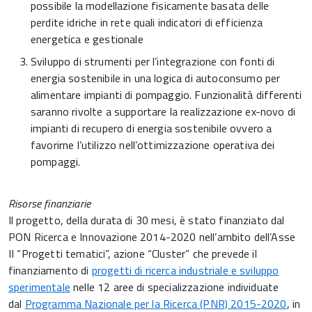
possibile la modellazione fisicamente basata delle
perdite idriche in rete quali indicatori di efficienza
energetica e gestionale
Sviluppo di strumenti per l’integrazione con fonti di
energia sostenibile in una logica di autoconsumo per
alimentare impianti di pompaggio. Funzionalità differenti
saranno rivolte a supportare la realizzazione ex-novo di
impianti di recupero di energia sostenibile ovvero a
favorirne l’utilizzo nell’ottimizzazione operativa dei
pompaggi.
Risorse finanziarie
Il progetto, della durata di 30 mesi, è stato finanziato dal
PON Ricerca e Innovazione 2014-2020 nell’ambito dell’Asse
II “Progetti tematici”, azione “Cluster” che prevede il
finanziamento di
progetti di ricerca industriale e sviluppo
sperimentale
nelle 12 aree di specializzazione individuate
dal
Programma Nazionale per la Ricerca (PNR) 2015-2020
, in