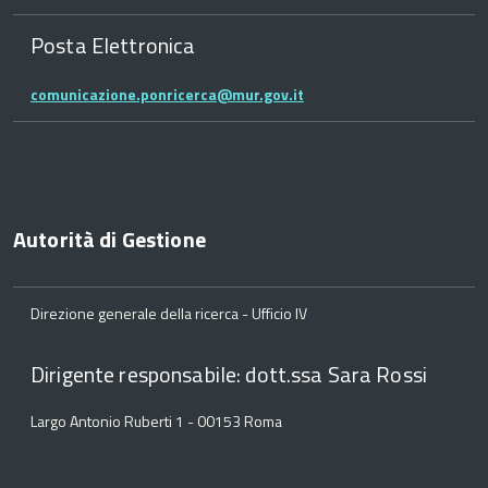
Posta Elettronica
comunicazione.ponricerca@mur.gov.it
Autorità di Gestione
Direzione generale della ricerca - Ufficio IV
Dirigente responsabile: dott.ssa Sara Rossi
Largo Antonio Ruberti 1 - 00153 Roma