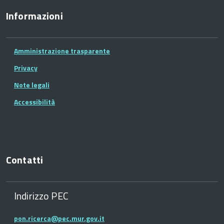
Informazioni
Amministrazione trasparente
Privacy
Note legali
Accessibilità
Contatti
Indirizzo PEC
pon.ricerca@pec.mur.gov.it