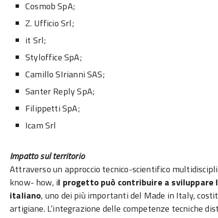
Cosmob SpA;
Z. Ufficio Srl;
it Srl;
Styloffice SpA;
Camillo SIrianni SAS;
Santer Reply SpA;
Filippetti SpA;
Icam Srl
Impatto sul territorio
Attraverso un approccio tecnico-scientifico multidiscipli
know- how, i
l progetto può contribuire a sviluppare
italiano
, uno dei più importanti del Made in Italy, cost
artigiane. L’integrazione delle competenze tecniche dist