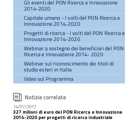
Gli eventi del PON Ricerca e Innovazione
2014-2020
Capitale umano - I volti del PON Ricerca e
Innovazione 2014-2020
Progetti di ricerca - I volti del PON Ricerca e
Innovazione 2014-2020
Webinar a sostegno dei beneficiari del PON
Ricerca e Innovazione 2014- 2020
Webinar sul riconoscimento dei titoli di
studio esteri in Italia
Video sul Programma
torna
all'inizio
Notizie correlate
del
contenuto
14/07/2017
327 milioni di euro del PON Ricerca e Innovazione
2014-2020 per progetti di ricerca industriale