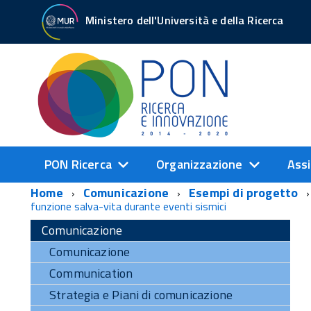
Ministero dell'Università e della Ricerca
PON Ricerca
Organizzazione
Assi
Home
Comunicazione
Esempi di progetto
funzione salva-vita durante eventi sismici
Comunicazione
Comunicazione
Communication
Strategia e Piani di comunicazione