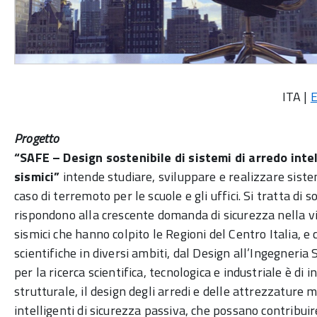
ITA |
Progetto
“SAFE – Design sostenibile di sistemi di arredo inte
sismici”
intende studiare, sviluppare e realizzare sistemi
caso di terremoto per le scuole e gli uffici. Si tratta di 
rispondono alla crescente domanda di sicurezza nella vi
sismici che hanno colpito le Regioni del Centro Italia,
scientifiche in diversi ambiti, dal Design all’Ingegneria 
per la ricerca scientifica, tecnologica e industriale è d
strutturale, il design degli arredi e delle attrezzature mob
intelligenti di sicurezza passiva, che possano contribuir