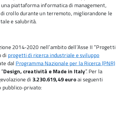
 di una piattaforma informatica di management,
o di crollo durante un terremoto, migliorandone le
tale e salubrità.
zione 2014-2020 nell’ambito dell’Asse II “Progetti
o di
progetti di ricerca industriale e sviluppo
ate dal
Programma Nazionale per la Ricerca (PNR)
 “
Design, creatività e Made in Italy
”. Per la
agevolazione di
3.230.619,49
euro
ai seguenti
o pubblico-privato: