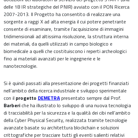
delle 18 IR strategiche del PNIR) avviato con il PON Ricerca
2007-2013. Il Progetto ha consentito di realizzare una
sorgente a raggi X ad alta energia il cui potere penetrante
consente di esaminare, tramite l’acquisizione di immagini
tridimensionali ad altissima risoluzione, la struttura interna
dei materiali, da quelli utilizzati in campo biologico e
biomedicale a quelli che costituiscono i reperti archeologici
fino ai materiali avanzati per le ingegnerie e le
nanotecnologie.
Si è quindi passati alla presentazione dei progetti finanziati
nell’ambito della ricerca industriale e sviluppo sperimentale
con il
progetto
DEMETRA
presentato sempre dal Prof.
Barberi
che ha illustrato lo sviluppo di una nuova tecnologia
di tracciabilità per la sicurezza e la qualità dei cibi nell'ambito
della Cyber Physical Security, realizzata tramite tecnologie
avanzate basate su architettura blockchain e soluzioni
crittografiche per tracciare tutti gli eventi salienti relativi