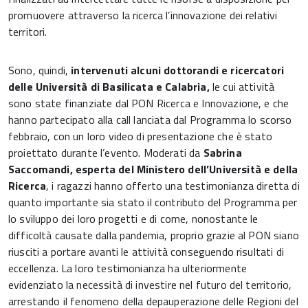
promuovere attraverso la ricerca l’innovazione dei relativi
territori.
Sono, quindi,
intervenuti alcuni dottorandi e ricercatori
delle Università di Basilicata e Calabria,
le cui attività
sono state finanziate dal PON Ricerca e Innovazione, e che
hanno partecipato alla call lanciata dal Programma lo scorso
febbraio, con un loro video di presentazione che è stato
proiettato durante l’evento. Moderati da
Sabrina
Saccomandi, esperta del Ministero dell’Università e della
Ricerca
, i ragazzi hanno offerto una testimonianza diretta di
quanto importante sia stato il contributo del Programma per
lo sviluppo dei loro progetti e di come, nonostante le
difficoltà causate dalla pandemia, proprio grazie al PON siano
riusciti a portare avanti le attività conseguendo risultati di
eccellenza. La loro testimonianza ha ulteriormente
evidenziato la necessità di investire nel futuro del territorio,
arrestando il fenomeno della depauperazione delle Regioni del