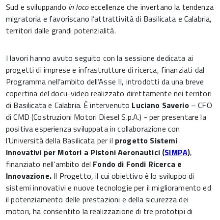
Sud e sviluppando
in loco
eccellenze che invertano la tendenza
migratoria e favoriscano l’attrattività di Basilicata e Calabria,
territori dalle grandi potenzialità.
I lavori hanno avuto seguito con la sessione dedicata ai
progetti di imprese e infrastrutture di ricerca, finanziati dal
Programma nell’ambito dell’Asse II, introdotti da una breve
copertina del docu-video realizzato direttamente nei territori
di Basilicata e Calabria. È intervenuto
Luciano Saverio
– CFO
di CMD (Costruzioni Motori Diesel S.p.A.) - per presentare la
positiva esperienza sviluppata in collaborazione con
l’Università della Basilicata per il
progetto Sistemi
Innovativi per Motori a Pistoni Aeronautici (
SIMPA
)
,
finanziato nell’ambito del
Fondo di Fondi Ricerca e
Innovazione.
Il Progetto, il cui obiettivo è lo sviluppo di
sistemi innovativi e nuove tecnologie per il miglioramento ed
il potenziamento delle prestazioni e della sicurezza dei
motori, ha consentito la realizzazione di tre prototipi di