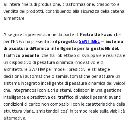
all’intera filiera di produzione, trasformazione, trasporto e
vendita dei prodotti, contribuendo alla sicurezza della catena
alimentare.
A seguire la presentazione da parte di
Pietro De Fazio
che
per l’ENEA ha presentato il
progetto
SENTINEL
– Sistema
di pEsatura diNamica inTellIgente per la gestioNE deL
traffico pesante
, che ha l’obiettivo di sviluppare e realizzare
un dispositivo di pesatura dinamica innovativo e di
architetture SW/HW per modelli predittivi e strategie
decisionali automatiche o semiautomatiche per attuare un
sistema integrato intelligente di pesatura dinamica dei veicoli
che, integrandosi con altri sistemi, collabori in una gestione
intelligente e predittiva del traffico di veicoli pesanti aventi
condizioni di carico non compatibili con le caratteristiche della
struttura viaria, smistandoli così in tempo reale sulla viabilità
alternativa.