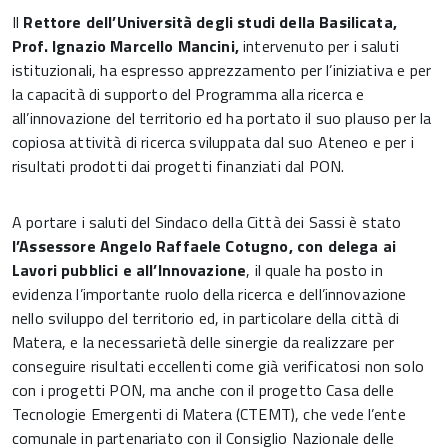
Il
Rettore dell’Università degli studi della Basilicata,
Prof. Ignazio Marcello Mancini,
intervenuto per i saluti
istituzionali, ha espresso apprezzamento per l’iniziativa e per
la capacità di supporto del Programma alla ricerca e
all’innovazione del territorio ed ha portato il suo plauso per la
copiosa attività di ricerca sviluppata dal suo Ateneo e per i
risultati prodotti dai progetti finanziati dal PON.
A portare i saluti del Sindaco della Città dei Sassi è stato
l’Assessore Angelo Raffaele Cotugno, con delega ai
Lavori pubblici e all’Innovazione
, il quale ha posto in
evidenza l’importante ruolo della ricerca e dell’innovazione
nello sviluppo del territorio ed, in particolare della città di
Matera, e la necessarietà delle sinergie da realizzare per
conseguire risultati eccellenti come già verificatosi non solo
con i progetti PON, ma anche con il progetto Casa delle
Tecnologie Emergenti di Matera (CTEMT), che vede l’ente
comunale in partenariato con il Consiglio Nazionale delle