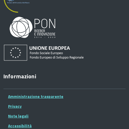
Informazioni
Amministrazione trasparente
Privacy
Note legali
Accessibilità