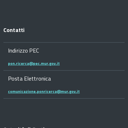
Contatti
Indirizzo PEC
pon.ricerca@pec.mur.gov.it
Posta Elettronica
comunicazione.ponricerca@mur.gov.it