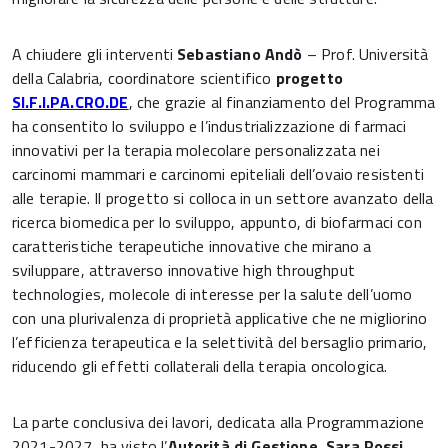
A chiudere gli interventi
Sebastiano Andò
– Prof. Università
della Calabria, coordinatore scientifico
progetto
SI.F.I.PA.CRO.DE
, che grazie al finanziamento del Programma
ha consentito lo sviluppo e l’industrializzazione di farmaci
innovativi per la terapia molecolare personalizzata nei
carcinomi mammari e carcinomi epiteliali dell’ovaio resistenti
alle terapie. Il progetto si colloca in un settore avanzato della
ricerca biomedica per lo sviluppo, appunto, di biofarmaci con
caratteristiche terapeutiche innovative che mirano a
sviluppare, attraverso innovative high throughput
technologies, molecole di interesse per la salute dell’uomo
con una plurivalenza di proprietà applicative che ne migliorino
l’efficienza terapeutica e la selettività del bersaglio primario,
riducendo gli effetti collaterali della terapia oncologica.
La parte conclusiva dei lavori, dedicata alla Programmazione
2021-2027, ha visto l’
Autorità di Gestione, Sara Rossi
,