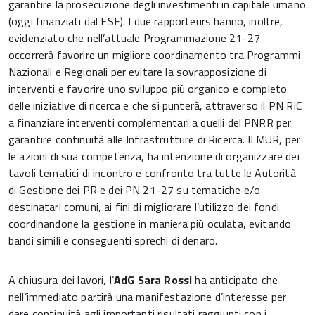
garantire la prosecuzione degli investimenti in capitale umano
(oggi finanziati dal FSE). I due rapporteurs hanno, inoltre,
evidenziato che nell’attuale Programmazione 21-27
occorrerà favorire un migliore coordinamento tra Programmi
Nazionali e Regionali per evitare la sovrapposizione di
interventi e favorire uno sviluppo più organico e completo
delle iniziative di ricerca e che si punterà, attraverso il PN RIC
a finanziare interventi complementari a quelli del PNRR per
garantire continuità alle Infrastrutture di Ricerca. Il MUR, per
le azioni di sua competenza, ha intenzione di organizzare dei
tavoli tematici di incontro e confronto tra tutte le Autorità
di Gestione dei PR e dei PN 21-27 su tematiche e/o
destinatari comuni, ai fini di migliorare l’utilizzo dei fondi
coordinandone la gestione in maniera più oculata, evitando
bandi simili e conseguenti sprechi di denaro.
A chiusura dei lavori, l’
AdG Sara Rossi
ha anticipato che
nell’immediato partirà una manifestazione d’interesse per
dare continuità agli importanti risultati raggiunti con i