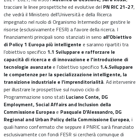
tracciare le linee prospettiche ed evolutive del
PN RIC 21-27
,
che vedrà il Ministero dell’Università e della Ricerca
impegnato nel ruolo di Organismo Intermedio per gestire le
risorse (esclusivamente FESR) a favore della ricerca. I
finanziamenti principali sono stanziati in seno
all’Obiettivo
di Policy 1 Europa più intelligente
e saranno ripartiti tra
l’obiettivo specifico
1.1 Sviluppare e rafforzare le
capacità di ricerca e di innovazione e l'introduzione di
tecnologie avanzate
e l’obiettivo specifico
1.4.Sviluppare
le competenze per la specializzazione intelligente, la
transizione industriale e l'imprenditorialità
. Ad intervenire
per illustrare le prospettive sul nuovo ciclo di
Programmazione sono stati
Luciano Conte, DG
Employment, Social Affairs and Inclusion della
Commissione Europea
e
Pasquale D’Alessandro, DG
Regional and Urban Policy della Commissione Europea
, i
quali hanno confermato che seppure il PNRIC sarà finanziato
esclusivamente con fondi FESR si cercherà comunque di