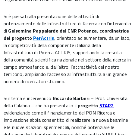
Si è passati alla presentazione delle attività di
potenziamento delle Infrastrutture di Ricerca con l’intervento
di
Gelsomina Pappalardo del CNR Potenza, coordinatrice
del progetto
PerActris
, orientato ad aumentare, da un lato,
la competitività della componente italiana della
Infrastruttura di Ricerca ACTRIS, supportando la crescita
della comunità scientifica nazionale nel settore della ricerca in
campo atmosferico e, dall’altro, l’attrattività del nostro
territorio, ampliando l’accesso all’infrastruttura a un grande
numero di ricercatori stranieri.
Sul tema è intervenuto
Riccardo Barberi
– Prof. Università
della Calabria – che ha presentato il
progetto
STAR2
,
evidenziando come il finanziamento del PON Ricerca e
Innovazione abbia consentito di realizzare la nuova beamline
e le nuove stazioni sperimentali, nonché potenziare le
dotazioni dei laboratori di servizio del progetto START (una