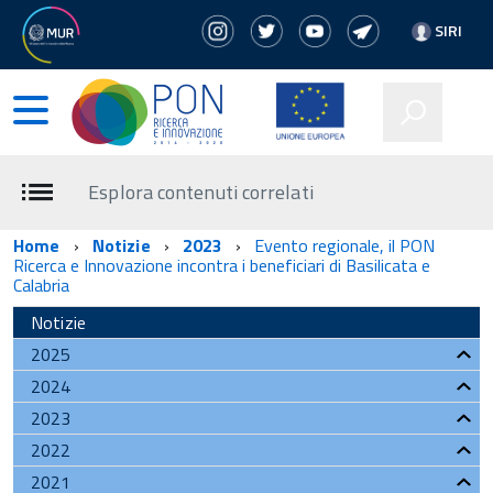
SIRI
Esplora contenuti correlati
Home
Notizie
2023
Evento regionale, il PON
Ricerca e Innovazione incontra i beneficiari di Basilicata e
Calabria
Notizie
2025
2024
2023
2022
2021