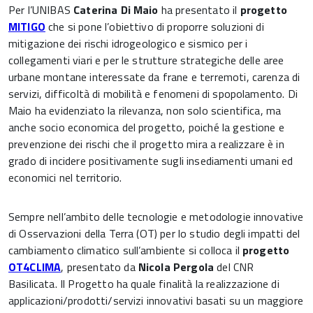
Per l’UNIBAS
Caterina Di Maio
ha presentato il
progetto
MITIGO
che si pone l’obiettivo di proporre soluzioni di
mitigazione dei rischi idrogeologico e sismico per i
collegamenti viari e per le strutture strategiche delle aree
urbane montane interessate da frane e terremoti, carenza di
servizi, difficoltà di mobilità e fenomeni di spopolamento. Di
Maio ha evidenziato la rilevanza, non solo scientifica, ma
anche socio economica del progetto, poiché la gestione e
prevenzione dei rischi che il progetto mira a realizzare è in
grado di incidere positivamente sugli insediamenti umani ed
economici nel territorio.
Sempre nell’ambito delle tecnologie e metodologie innovative
di Osservazioni della Terra (OT) per lo studio degli impatti del
cambiamento climatico sull’ambiente si colloca il
progetto
OT4CLIMA
, presentato da
Nicola Pergola
del CNR
Basilicata. Il Progetto ha quale finalità la realizzazione di
applicazioni/prodotti/servizi innovativi basati su un maggiore