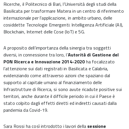
Ricerche, il Politecnico di Bari, l’Università degli studi della
Basilicata per trasformare Matera in un centro di riferimento
internazionale per l'applicazione, in ambito urbano, delle
cosiddette Tecnologie Emergenti: Intelligenza Artificiale (AI),
Blockchain, Internet delle Cose (IoT) e 5G.
A proposito dell’importanza della sinergia tra soggetti
diversi, in connessione tra loro, l’
Autorità di Gestione del
PON Ricerca e Innovazione 2014-2020
ha focalizzato
l’attenzione sui dati registrati in Basilicata e Calabria,
evidenziando come attraverso azioni che spaziano dal
supporto al capitale umano al finanziamento delle
Infrastrutture di Ricerca, si sono avute ricadute positive sui
territori, anche durante il difficile periodo in cui il Paese è
stato colpito dagli effetti diretti ed indiretti causati dalla
pandemia da Covid-19.
Sara Rossi ha così introdotto i lavori della
sessione