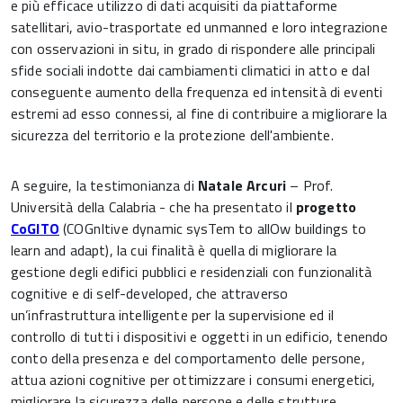
e più efficace utilizzo di dati acquisiti da piattaforme
satellitari, avio-trasportate ed unmanned e loro integrazione
con osservazioni in situ, in grado di rispondere alle principali
sfide sociali indotte dai cambiamenti climatici in atto e dal
conseguente aumento della frequenza ed intensità di eventi
estremi ad esso connessi, al fine di contribuire a migliorare la
sicurezza del territorio e la protezione dell'ambiente.
A seguire, la testimonianza di
Natale Arcuri
– Prof.
Università della Calabria - che ha presentato il
progetto
CoGITO
(COGnItive dynamic sysTem to allOw buildings to
learn and adapt), la cui finalità è quella di migliorare la
gestione degli edifici pubblici e residenziali con funzionalità
cognitive e di self-developed, che attraverso
un’infrastruttura intelligente per la supervisione ed il
controllo di tutti i dispositivi e oggetti in un edificio, tenendo
conto della presenza e del comportamento delle persone,
attua azioni cognitive per ottimizzare i consumi energetici,
migliorare la sicurezza delle persone e delle strutture.