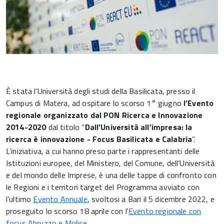
È stata l’Università degli studi della Basilicata, presso il
Campus di Matera, ad ospitare lo scorso 1° giugno
l’Evento
regionale organizzato dal PON Ricerca e Innovazione
2014-2020
dal titolo “
Dall’Università all’impresa: la
ricerca è innovazione - Focus Basilicata e Calabria
”.
L’iniziativa, a cui hanno preso parte i rappresentanti delle
Istituzioni europee, del Ministero, del Comune, dell’Università
e del mondo delle Imprese, è una delle tappe di confronto con
le Regioni e i territori target del Programma avviato con
l’ultimo
Evento Annuale
, svoltosi a Bari il 5 dicembre 2022, e
proseguito lo scorso 18 aprile con l'
Evento regionale con
focus Abruzzo e Molise
.