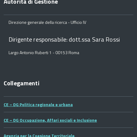
Autorità di Gestione
Direzione generale della ricerca - Ufficio IV
Dirigente responsabile: dott.ssa Sara Rossi
Largo Antonio Ruberti 1 - 00153 Roma
Collegamenti
CE – DG Politica regionale e urbana
CE – DG Occupazione, Affari sociali e Inclusione
Agenzia per la Coesione Territoriale